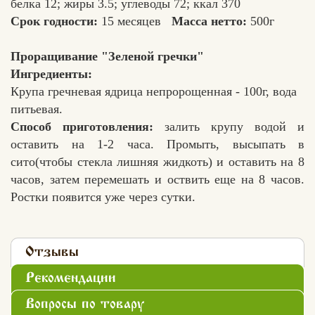
белка 12; жиры 3.5; углеводы 72; ккал 370
Срок годности:
15 месяцев
Масса нетто:
500г
Проращивание "Зеленой гречки"
Ингредиенты:
Крупа гречневая ядрица непророщенная - 100г, вода
питьевая.
Способ приготовления:
залить крупу водой и
оставить на 1-2 часа. Промыть, высыпать в
сито(чтобы стекла лишняя жидкоть) и оставить на 8
часов, затем перемешать и оствить еще на 8 часов.
Ростки появится уже через сутки.
Отзывы
Рекомендации
Вопросы по товару