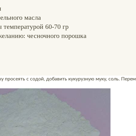
ы
ельного масла
 температурой 60-70 гр
желанию: чесночного порошка
 просеять с содой, добавить кукурузную муку, соль. Перем