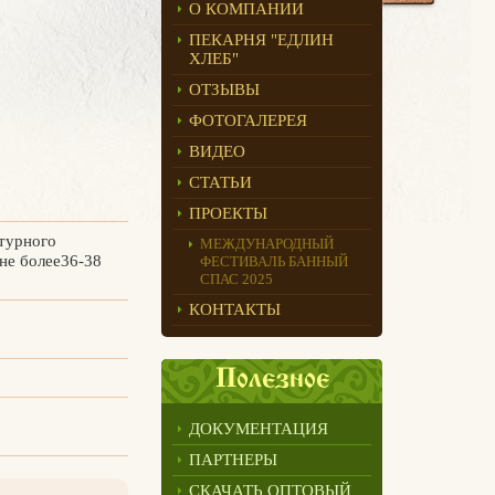
О КОМПАНИИ
ПЕКАРНЯ "ЕДЛИН
ХЛЕБ"
ОТЗЫВЫ
ФОТОГАЛЕРЕЯ
ВИДЕО
СТАТЬИ
ПРОЕКТЫ
турного
МЕЖДУНАРОДНЫЙ
 не более36-38
ФЕСТИВАЛЬ БАННЫЙ
СПАС 2025
КОНТАКТЫ
Полезное
ДОКУМЕНТАЦИЯ
ПАРТНЕРЫ
СКАЧАТЬ ОПТОВЫЙ