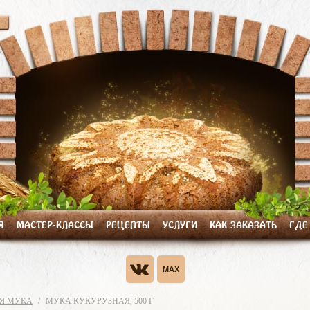
Я
МАСТЕР-КЛАССЫ
РЕЦЕПТЫ
УСЛУГИ
КАК ЗАКАЗАТЬ
ГДЕ
Я МУКА
МУКА КУКУРУЗНАЯ, 500 Г