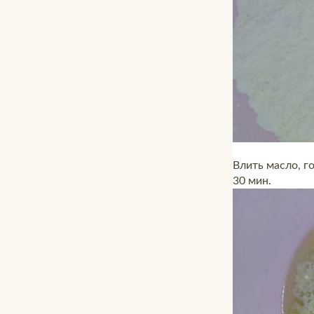
Влить масло, г
30 мин.