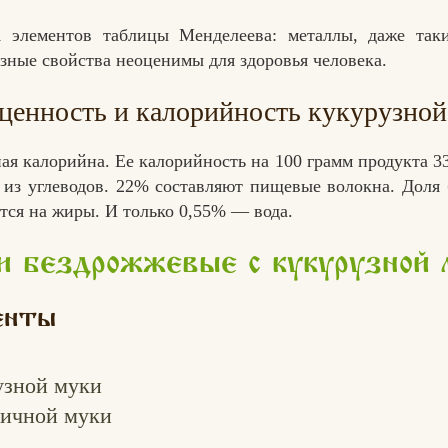
1 элементов таблицы Менделеева: металлы, даже таки
езные свойства неоценимы для здоровья человека.
ценность и калорийность кукурузной
ая калорийна. Ее калорийность на 100 грамм продукта 33
 из углеводов. 22% составляют пищевые волокна. Доля 
тся на жиры. И только 0,55% — вода.
и бездрожжевые с кукурузной 
енты
зной муки
ичной муки