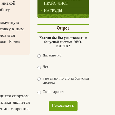
е низкой
ПРАЙС-ЛИСТ
аботу
НАГРАДЫ
 иммунную
Опрос
тавку к ним
новятся
Хотели бы Вы участвовать в
ожи. Белок
бонусной системе ЭВО-
КАРТА?
Да, конечно!
Нет
я не знаю что это за бонусная
система
Свой вариант
щихся спортом.
злака является
Голосовать
нии старения,