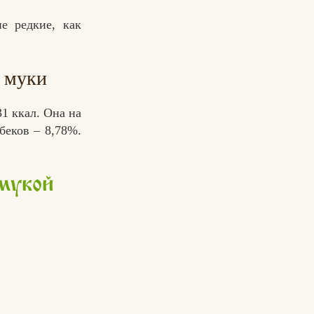
е редкие, как
 муки
1 ккал. Она на
беков – 8,78%.
мукой