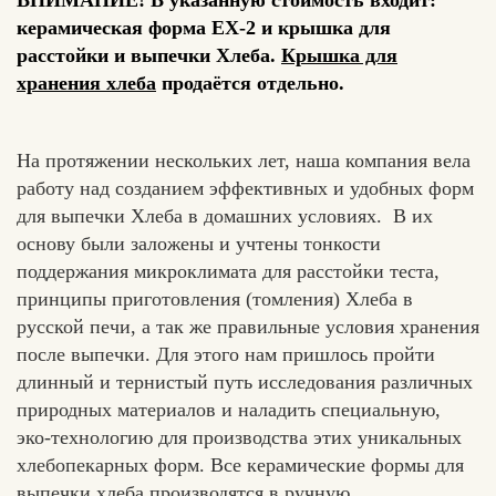
ВНИМАНИЕ! В указанную стоимость входит:
керамическая форма ЕХ-2 и крышка для
расстойки и выпечки Хлеба.
Крышка для
хранения хлеба
продаётся отдельно.
На протяжении нескольких лет, наша компания вела
работу над созданием эффективных и удобных форм
для выпечки Хлеба в домашних условиях. В их
основу были заложены и учтены тонкости
поддержания микроклимата для расстойки теста,
принципы приготовления (томления) Хлеба в
русской печи, а так же правильные условия хранения
после выпечки. Для этого нам пришлось пройти
длинный и тернистый путь исследования различных
природных материалов и наладить специальную,
эко-технологию для производства этих уникальных
хлебопекарных форм. Все керамические формы для
выпечки хлеба производятся в ручную.