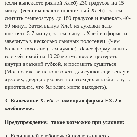
(если выпекаете ржаной Хлеб) 230 градусов на 15
минут (если выпекаете пшеничный Хлеб) , затем
снизить температуру до 180 градусов и выпекать 40-
50 минут. Затем вынув Хлеб из духовки дать
постоять 5-7 минут, затем вынуть Хлеб из формы и
завернуть в несколько льняных полотенец. (Чем
больше полотенец тем лучше). Далее форму залить
горячей водой на 10-20 минут, после протереть
внутри влажной губкой, и поставить сушиться.
(Можно так же использовать для сушки ещё тёплую
духовку, дверца духовки при этом должна быть чуть
приоткрыта, что бы влага могла выходить).
3. Выпекание Хлеба с помощью формы ЕХ-2 в
хлебопечке.
Предупреждение: такое возможно при условии:
Если вашей хлебопечкой поддерживается