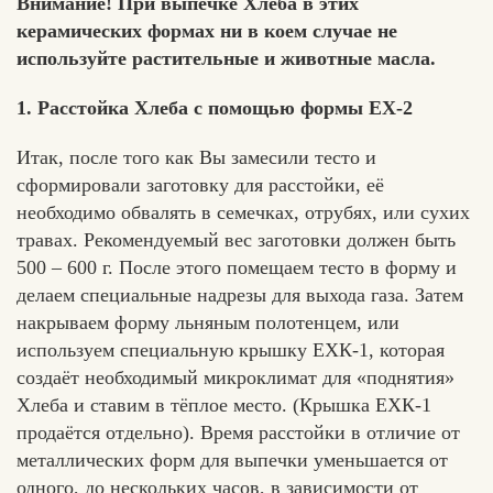
Внимание! При выпечке Хлеба в этих
керамических формах ни в коем случае не
используйте растительные и животные масла.
1. Расстойка Хлеба с помощью формы ЕХ-2
Итак, после того как Вы замесили тесто и
сформировали заготовку для расстойки, её
необходимо обвалять в семечках, отрубях, или сухих
травах. Рекомендуемый вес заготовки должен быть
500 – 600 г. После этого помещаем тесто в форму и
делаем специальные надрезы для выхода газа. Затем
накрываем форму льняным полотенцем, или
используем специальную крышку ЕХК-1, которая
создаёт необходимый микроклимат для «поднятия»
Хлеба и ставим в тёплое место. (Крышка ЕХК-1
продаётся отдельно). Время расстойки в отличие от
металлических форм для выпечки уменьшается от
одного, до нескольких часов, в зависимости от