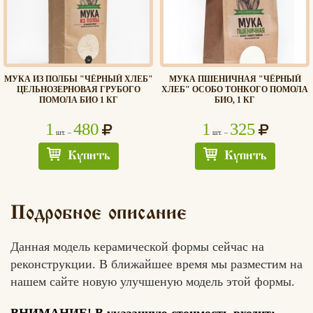
МУКА ИЗ ПОЛБЫ "ЧЁРНЫЙ ХЛЕБ"
МУКА ПШЕНИЧНАЯ "ЧЁРНЫЙ
ЦЕЛЬНОЗЕРНОВАЯ ГРУБОГО
ХЛЕБ" ОСОБО ТОНКОГО ПОМОЛА
ПОМОЛА БИО 1 КГ
БИО, 1 КГ
1
480
1
325
шт. –
шт. –
Купить
Купить
Подробное описание
Данная модель керамической формы сейчас на
реконструкции. В ближайшее время мы разместим на
нашем сайте новую улучшеную модель этой формы.
Хлеб