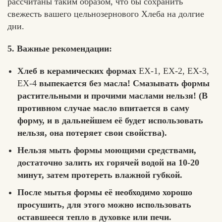
рассчитаны таким образом, что бы сохранить
свежесть вашего цельнозернового Хлеба на долгие
дни.
5. Важные рекомендации:
Хлеб в керамических формах
ЕХ-1,
ЕХ-2, ЕХ-3,
ЕХ-4
выпекается без масла! Смазывать формы
растительными и прочими маслами нельзя! (В
противном случае масло впитается в саму
форму, и в дальнейшем её будет использовать
нельзя, она потеряет свои свойства).
Нельзя мыть формы моющими средствами,
достаточно залить их горячей водой на 10-20
минут, затем протереть влажной губкой.
После мытья формы её необходимо хорошо
просушить, для этого можно использовать
оставшееся тепло в духовке или печи.