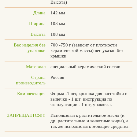
Высота)
Длина
142 мм
Ширина
108 мм
Высота
108 мм
Вес изделия без
700 -750 г (зависит от плотности
упаковки
керамической массы) вес указан без
крышки
Материал
специальный керамический состав
Страна
Россия
производитель
Комплектация
Форма -1 шт, крышка для расстойки и
выпечки - 1 шт, инструкция по
эксплуатации - 1 шт, упаковка.
ЗАПРЕЩАЕТСЯ!!!
Использовать растительное масло (и
др. растительные и животные жиры), а
так же использовать моющие средства.