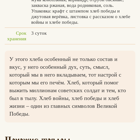
закваска ржаная, вода родниковая, соль.
Упаковка: крафт с штампом хлеб победы и
джутовая верёвка, листовка с рассказом о хлебе
войны и хлебе победы.
Вконтакте
Max
Срок
3 суток
хранения
У этого хлеба особенный не только состав и
вкус, у него особенный дух, суть, смысл,
который мы в него вкладываем, тот настрой с
которым мы его печём. Хлеб, который помог
выжить миллионам советских солдат и тем, кто
был в тылу. Хлеб войны, хлеб победы и хлеб
жизни – один из главных символов Великой
Победы.