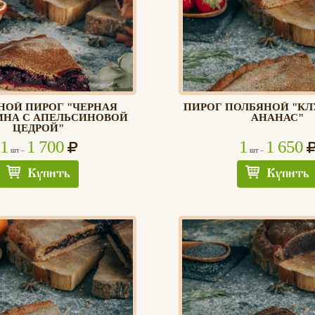
НОЙ ПИРОГ "ЧЕРНАЯ
ПИРОГ ПОЛБЯНОЙ "КЛ
ИНА С АПЕЛЬСИНОВОЙ
АНАНАС"
ЦЕДРОЙ"
1
1 700
1
1 650
шт –
шт –
Купить
Купить