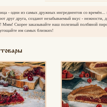
ица - одни из самых дружных ингредиентов со времён... 
т друг друга, создают незабываемый вкус - нежности, де
т! Ммм! Скорее заказывайте наш полезный полбяной пиро
 угощайте им самых близких!
 товары
Вконтакте
Max