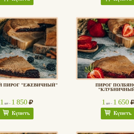
Й ПИРОГ "ЕЖЕВИЧНЫЙ"
ПИРОГ ПОЛБЯН
"КЛУБНИЧНЫ
1
1 850
1
1 650
шт –
шт –
Купить
Купить