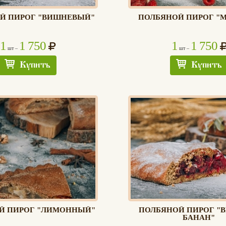
Й ПИРОГ "ВИШНЕВЫЙ"
ПОЛБЯНОЙ ПИРОГ "
1
1 750
1
1 750
шт –
шт –
Купить
Купить
Й ПИРОГ "ЛИМОННЫЙ"
ПОЛБЯНОЙ ПИРОГ "
БАНАН"