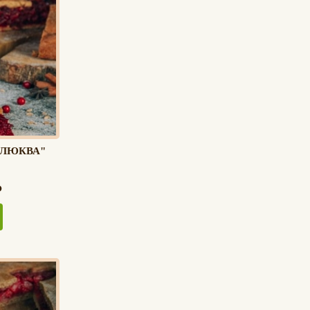
КЛЮКВА"