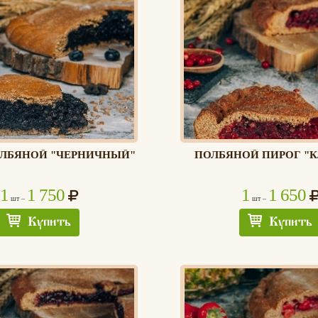
ОЛБЯНОЙ "ЧЕРНИЧНЫЙ"
ПОЛБЯНОЙ ПИРОГ "
1
1 750
1
1 650
шт –
шт –
Купить
Купить