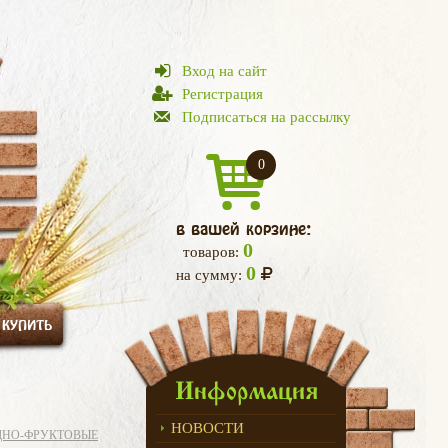
Вход на сайт
Регистрация
Подписаться на рассылку
0
в вашей корзине:
0
товаров:
0
на сумму:
 КУПИТЬ
Информация
НОВОСТИ
ДНО-ФРУКТОВЫЕ