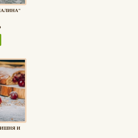
МАЛИНА"
ВИШНЯ И