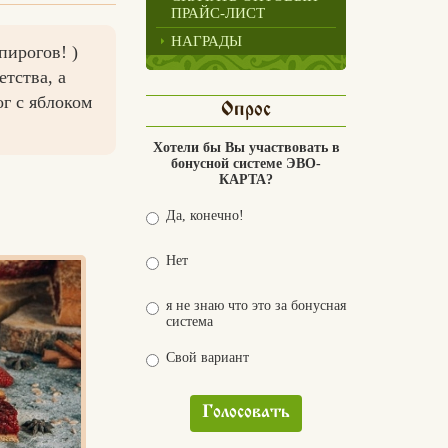
ПРАЙС-ЛИСТ
НАГРАДЫ
пирогов! )
тства, а
г с яблоком
Опрос
Хотели бы Вы участвовать в
бонусной системе ЭВО-
КАРТА?
Да, конечно!
Нет
я не знаю что это за бонусная
система
Свой вариант
Голосовать