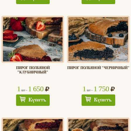
ПИРОГ ПОЛБЯНОЙ
ПИРОГ ПОЛБЯНОЙ "ЧЕРНИЧНЫЙ"
"КЛУБНИЧНЫЙ"
1
1 650
1
1 750
шт –
шт –
Купить
Купить
Хлеб