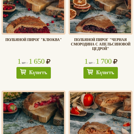
ПОЛБЯНОЙ ПИРОГ "КЛЮКВА"
ПОЛБЯНОЙ ПИРОГ "ЧЕРНАЯ
СМОРОДИНА С АПЕЛЬСИНОВОЙ
ЦЕДРОЙ"
1
1 650
1
1 700
шт –
шт –
Купить
Купить