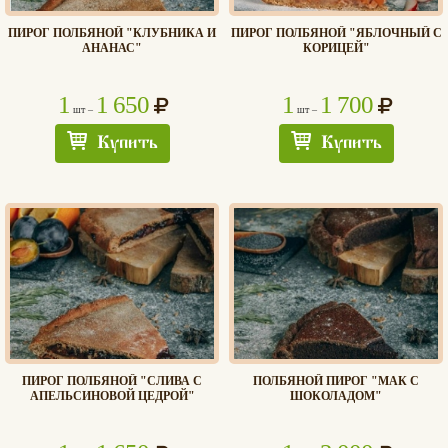
ПИРОГ ПОЛБЯНОЙ "КЛУБНИКА И
ПИРОГ ПОЛБЯНОЙ "ЯБЛОЧНЫЙ С
АНАНАС"
КОРИЦЕЙ"
1
1 650
1
1 700
шт –
шт –
Купить
Купить
ПИРОГ ПОЛБЯНОЙ "СЛИВА С
ПОЛБЯНОЙ ПИРОГ "МАК С
АПЕЛЬСИНОВОЙ ЦЕДРОЙ"
ШОКОЛАДОМ"