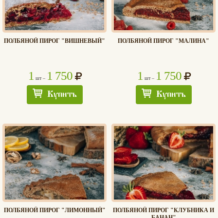
ПОЛБЯНОЙ ПИРОГ "ВИШНЕВЫЙ"
ПОЛБЯНОЙ ПИРОГ "МАЛИНА"
1
1 750
1
1 750
шт –
шт –
Купить
Купить
ПОЛБЯНОЙ ПИРОГ "ЛИМОННЫЙ"
ПОЛБЯНОЙ ПИРОГ "КЛУБНИКА И
БАНАН"