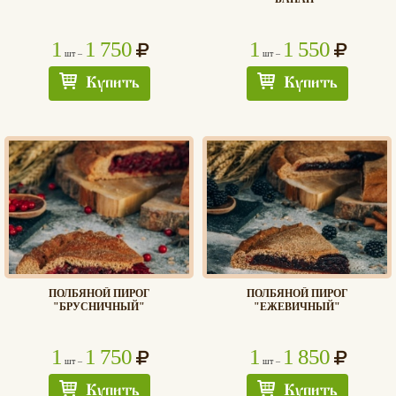
1
1 750
1
1 550
шт –
шт –
Купить
Купить
ПОЛБЯНОЙ ПИРОГ
ПОЛБЯНОЙ ПИРОГ
"БРУСНИЧНЫЙ"
"ЕЖЕВИЧНЫЙ"
1
1 750
1
1 850
шт –
шт –
Купить
Купить