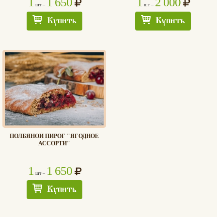
1
1 650
1
2 000
шт –
шт –
Купить
Купить
ПОЛБЯНОЙ ПИРОГ "ЯГОДНОЕ
АССОРТИ"
1
1 650
шт –
Купить