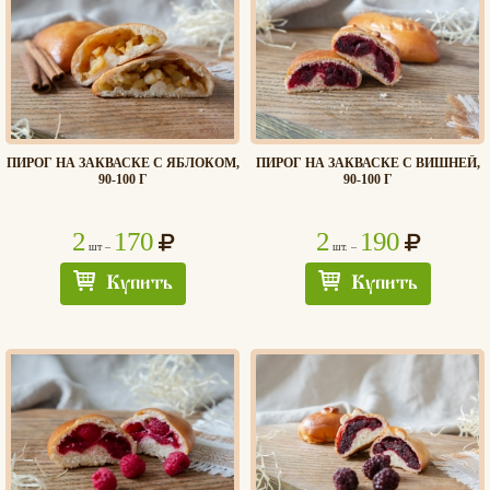
ПИРОГ НА ЗАКВАСКЕ С ЯБЛОКОМ,
ПИРОГ НА ЗАКВАСКЕ С ВИШНЕЙ,
90-100 Г
90-100 Г
2
170
2
190
шт –
шт. –
Купить
Купить