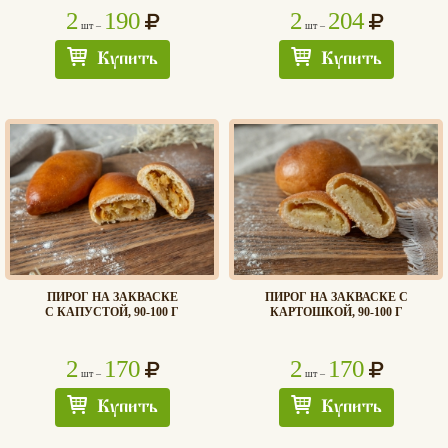
2
190
2
204
шт –
шт –
Купить
Купить
ПИРОГ НА ЗАКВАСКЕ
ПИРОГ НА ЗАКВАСКЕ С
С КАПУСТОЙ, 90-100 Г
КАРТОШКОЙ, 90-100 Г
2
170
2
170
шт –
шт –
Купить
Купить
Хлеб