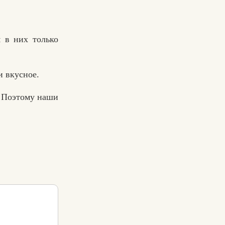
 в них только
и вкусное.
! Поэтому наши