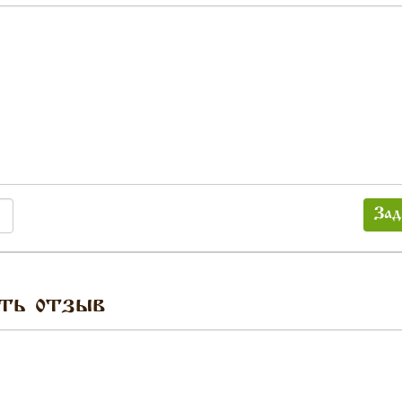
Зад
ть отзыв