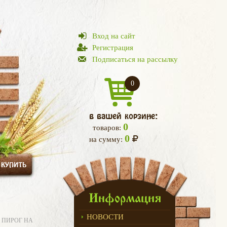
Вход на сайт
Регистрация
Подписаться на рассылку
0
в вашей корзине:
0
товаров:
0
на сумму:
 КУПИТЬ
Информация
НОВОСТИ
ПИРОГ НА