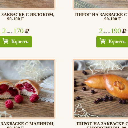
 ЗАКВАСКЕ С ЯБЛОКОМ,
ПИРОГ НА ЗАКВАСКЕ С
90-100 Г
90-100 Г
2
170
2
190
шт –
шт. –
Купить
Купить
 ЗАКВАСКЕ С МАЛИНОЙ,
ПИРОГ НА ЗАКВАСКЕ 