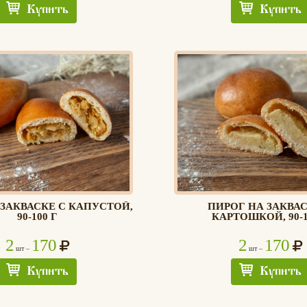
Купить
Купить
 ЗАКВАСКЕ С КАПУСТОЙ,
ПИРОГ НА ЗАКВАС
90-100 Г
КАРТОШКОЙ, 90-1
2
170
2
170
шт –
шт –
Купить
Купить