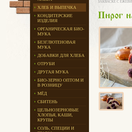
ЗАКВАСКЕ С ЕЖЕВИК
ХЛЕБ И ВЫПЕЧКА
Пирог н
КОНДИТЕРСКИЕ
ИЗДЕЛИЯ
ОРГАНИЧЕСКАЯ БИО-
МУКА
БЕЗГЛЮТЕНОВАЯ
МУКА
ДОБАВКИ ДЛЯ ХЛЕБА
ОТРУБИ
ДРУГАЯ МУКА
БИО-ЗЕРНО ОПТОМ И
В РОЗНИЦУ
МЁД
СБИТЕНЬ
ЦЕЛЬНОЗЕРНОВЫЕ
ХЛОПЬЯ, КАШИ,
КРУПЫ
СОЛЬ, СПЕЦИИ И