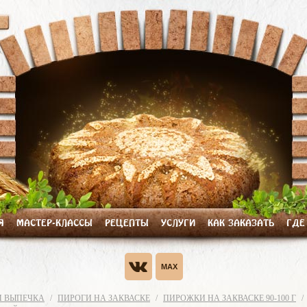
Я
МАСТЕР-КЛАССЫ
РЕЦЕПТЫ
УСЛУГИ
КАК ЗАКАЗАТЬ
ГДЕ
И ВЫПЕЧКА
ПИРОГИ НА ЗАКВАСКЕ
ПИРОЖКИ НА ЗАКВАСКЕ 90-100 Г