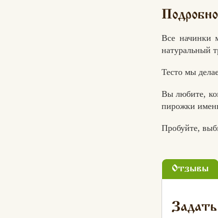
Подробно
Все начинки 
натуральный т
Тесто мы делае
Вы любите, ко
пирожки именн
Пробуйте, выб
Отзывы
Задать