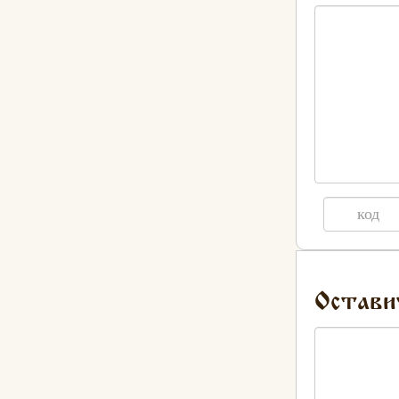
Остави