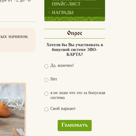
ПРАЙС-ЛИСТ
НАГРАДЫ
Опрос
ных начинок
Хотели бы Вы участвовать в
бонусной системе ЭВО-
КАРТА?
Да, конечно!
Нет
я не знаю что это за бонусная
система
Свой вариант
Голосовать