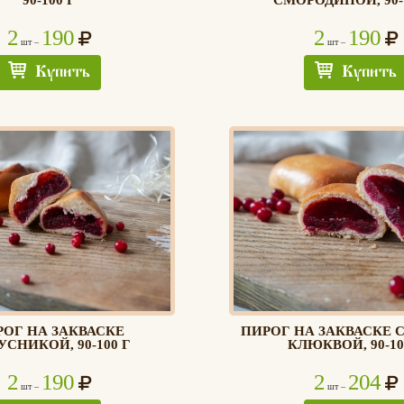
90-100 Г
СМОРОДИНОЙ, 90-
2
190
2
190
шт –
шт –
Купить
Купить
ОГ НА ЗАКВАСКЕ
ПИРОГ НА ЗАКВАСКЕ 
УСНИКОЙ, 90-100 Г
КЛЮКВОЙ, 90-10
2
190
2
204
шт –
шт –