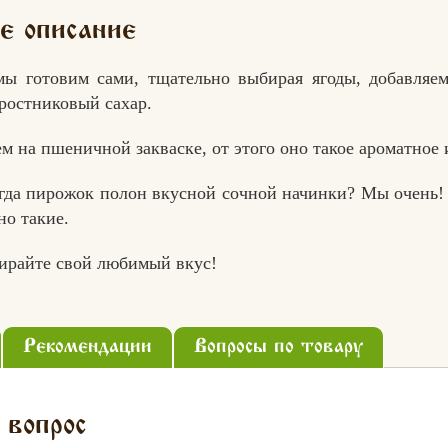
е описание
мы готовим сами, тщательно выбирая ягоды, добавляем
ростниковый сахар.
м на пшеничной закваске, от этого оно такое ароматное 
гда пирожок полон вкусной сочной начинки? Мы очень
о такие.
ирайте свой любимый вкус!
Рекомендации
Вопросы по товару
 вопрос