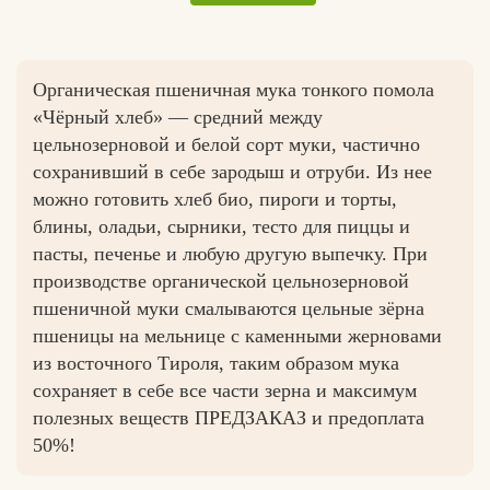
Органическая пшеничная мука тонкого помола
Вконтакте
Max
«Чёрный хлеб» — средний между
цельнозерновой и белой сорт муки, частично
сохранивший в себе зародыш и отруби. Из нее
можно готовить хлеб био, пироги и торты,
блины, оладьи, сырники, тесто для пиццы и
пасты, печенье и любую другую выпечку. При
производстве органической цельнозерновой
пшеничной муки смалываются цельные зёрна
пшеницы на мельнице с каменными жерновами
из восточного Тироля, таким образом мука
сохраняет в себе все части зерна и максимум
полезных веществ ПРЕДЗАКАЗ и предоплата
50%!