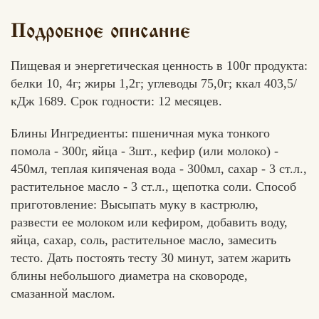
Подробное описание
Пищевая и энергетическая ценность в 100г продукта:
белки 10, 4г; жиры 1,2г; углеводы 75,0г; ккал 403,5/
кДж 1689. Срок годности: 12 месяцев.
Блины Ингредиенты: пшеничная мука тонкого
помола - 300г, яйца - 3шт., кефир (или молоко) -
450мл, теплая кипяченая вода - 300мл, сахар - 3 ст.л.,
растительное масло - 3 ст.л., щепотка соли. Способ
приготовление: Высыпать муку в кастрюлю,
развести ее молоком или кефиром, добавить воду,
яйца, сахар, соль, растительное масло, замесить
тесто. Дать постоять тесту 30 минут, затем жарить
блины небольшого диаметра на сковороде,
смазанной маслом.