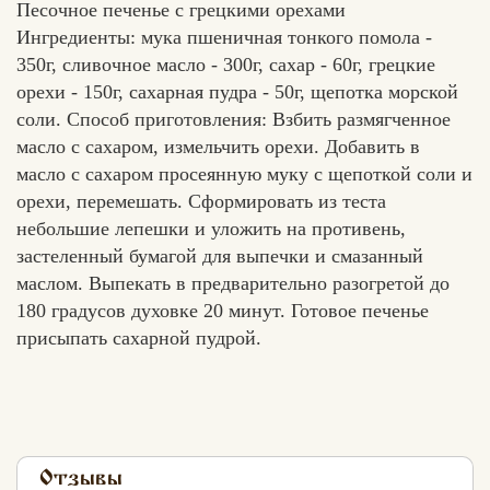
Песочное печенье с грецкими орехами
Ингредиенты: мука пшеничная тонкого помола -
350г, сливочное масло - 300г, сахар - 60г, грецкие
орехи - 150г, сахарная пудра - 50г, щепотка морской
соли. Способ приготовления: Взбить размягченное
масло с сахаром, измельчить орехи. Добавить в
масло с сахаром просеянную муку с щепоткой соли и
орехи, перемешать. Сформировать из теста
небольшие лепешки и уложить на противень,
застеленный бумагой для выпечки и смазанный
маслом. Выпекать в предварительно разогретой до
180 градусов духовке 20 минут. Готовое печенье
присыпать сахарной пудрой.
Отзывы