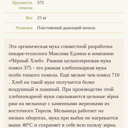
Крупность
375
помола
Вес
25 кг
Упаковка
Пластиковый дышащий мешок
Вконтакте
Max
Эта органическая мука совместной разработки
пекаря-технолога Максима Едлина и компании
«Чёрный Хлеб». Ржаная цельнозерновая мука
помол 375 - это ржаная хлебопекарная мука
особо тонкого помола. Ещё мельче чем помол 710
. Хлеб на такой муке получается более
воздушный и пышный. При производстве этой
хлебопекарной муки смалываются цельные зёрна
ржи на мельнице с каменными жерновами из
восточного Тироля. Мельница работает на
низких оборотах, мука при выбое не нагревается
выше 40°С и сохраняет в себе всю пользу зерна.