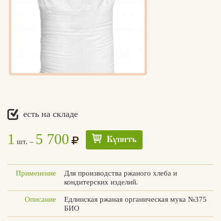
есть на складе
1
5 700
Купить
шт. –
Применение
Для производства ржаного хлеба и
кондитерских изделий.
Описание
Едлинская ржаная органическая мука №375
БИО
Едлин