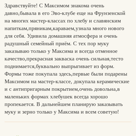
Здравствуйте! С Максимом знакома очень
давно,бывала в его Эво-клубе еще на Фрунзенской
на многих мастер-классах по хлебу и славянским
напиткам,пряникам,караваем,узнала много нового
для себя. Удивила домашняя атмосфера и очень
радушный семейный приём. С тех пор муку
заказываю только у Максима и всегда отменное
качество,прекрасная закваска очень сильная,тесто
поднимается,буквально выпрыгивает из форм.
Формы тоже покупала здесь,первые были подарены
Максимом на мастер-классе, докупала керамические
и с антипригарным покрытием,очень довольна,в
маленьких формах хлебушек всегда хорошо
пропекается. В дальнейшем планирую заказывать
муку и зерно только у Максима и всем советую!