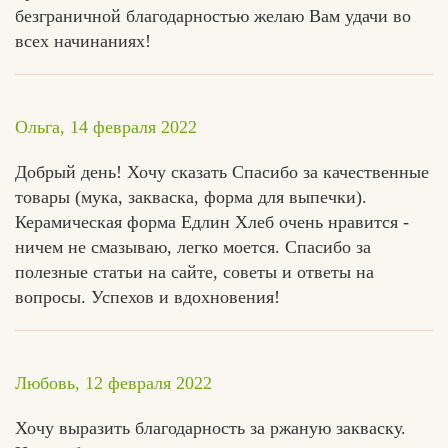
безграничной благодарностью желаю Вам удачи во
всех начинаниях!
Ольга, 14 февраля 2022
Добрый день! Хочу сказать Спасибо за качественные
товары (мука, закваска, форма для выпечки).
Керамическая форма Едлин Хлеб очень нравится -
ничем не смазываю, легко моется. Спасибо за
полезные статьи на сайте, советы и ответы на
вопросы. Успехов и вдохновения!
Любовь, 12 февраля 2022
Хочу выразить благодарность за ржаную закваску.