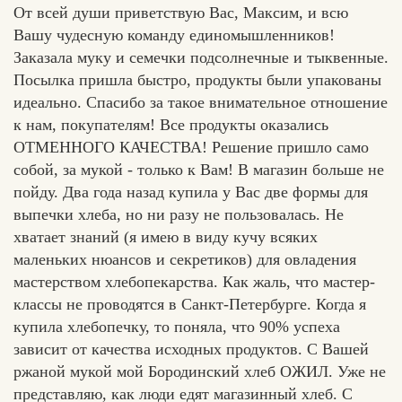
От всей души приветствую Вас, Максим, и всю
Вашу чудесную команду единомышленников!
Заказала муку и семечки подсолнечные и тыквенные.
Посылка пришла быстро, продукты были упакованы
идеально. Спасибо за такое внимательное отношение
к нам, покупателям! Все продукты оказались
ОТМЕННОГО КАЧЕСТВА! Решение пришло само
собой, за мукой - только к Вам! В магазин больше не
пойду. Два года назад купила у Вас две формы для
выпечки хлеба, но ни разу не пользовалась. Не
хватает знаний (я имею в виду кучу всяких
маленьких нюансов и секретиков) для овладения
мастерством хлебопекарства. Как жаль, что мастер-
классы не проводятся в Санкт-Петербурге. Когда я
купила хлебопечку, то поняла, что 90% успеха
зависит от качества исходных продуктов. С Вашей
ржаной мукой мой Бородинский хлеб ОЖИЛ. Уже не
представляю, как люди едят магазинный хлеб. С