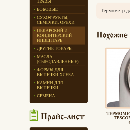
ТРАВЫ
Едлин Хлеб
БОБОВЫЕ
Термометр дл
СУХОФРУКТЫ,
СЕМЕЧКИ, ОРЕХИ
ПЕКАРСКИЙ И
Похожие
КОНДИТЕРСКИЙ
ИНВЕНТАРЬ
ДРУГИЕ ТОВАРЫ
МАСЛА
(СЫРОДАВЛЕННЫЕ)
ФОРМЫ ДЛЯ
ВЫПЕЧКИ ХЛЕБА
КАМНИ ДЛЯ
ВЫПЕЧКИ
СЕМЕНА
ТЕРМОМЕ
Прайс-лист
TESCOM