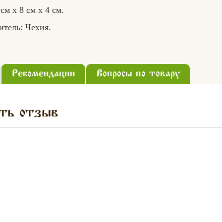
см х 8 см х 4 см.
итель: Чехия.
Рекомендации
Вопросы по товару
ть отзыв