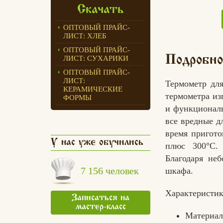
Скачать
ОПТОВЫЙ ПРАЙС-
ЛИСТ: ХЛЕБ
ОПТОВЫЙ ПРАЙС-
Подробно
ЛИСТ: СУХАРИКИ
ОПТОВЫЙ ПРАЙС-
ЛИСТ:
Термометр дл
КЕРАМИЧЕСКИЕ
термометра из
ФОРМЫ
и функциональ
все вредные д
время пригото
У нас уже обучились
плюс 300°C. 
Благодаря не
7 156 человек
шкафа.
Характеристик
Записаться на
мастер-класс
Материал: