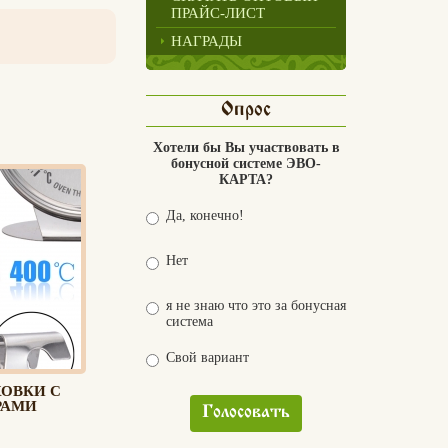
ПРАЙС-ЛИСТ
НАГРАДЫ
Опрос
Хотели бы Вы участвовать в
бонусной системе ЭВО-
КАРТА?
Да, конечно!
Нет
я не знаю что это за бонусная
система
Свой вариант
ХОВКИ С
РАМИ
Голосовать