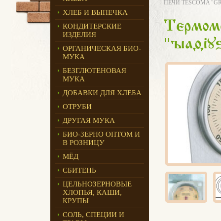
ПЕЧИ TESCOMA "G
ХЛЕБ И ВЫПЕЧКА
Термоме
КОНДИТЕРСКИЕ
ИЗДЕЛИЯ
"
Gradiu
ОРГАНИЧЕСКАЯ БИО-
МУКА
БЕЗГЛЮТЕНОВАЯ
МУКА
ДОБАВКИ ДЛЯ ХЛЕБА
ОТРУБИ
ДРУГАЯ МУКА
БИО-ЗЕРНО ОПТОМ И
В РОЗНИЦУ
МЁД
СБИТЕНЬ
ЦЕЛЬНОЗЕРНОВЫЕ
ХЛОПЬЯ, КАШИ,
КРУПЫ
СОЛЬ, СПЕЦИИ И