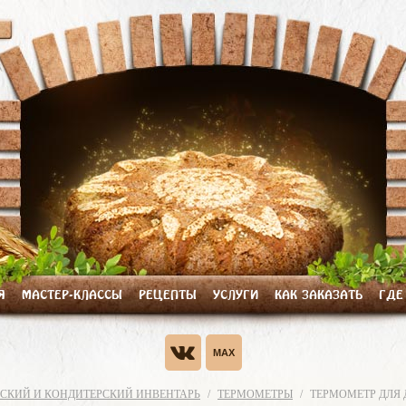
Я
МАСТЕР-КЛАССЫ
РЕЦЕПТЫ
УСЛУГИ
КАК ЗАКАЗАТЬ
ГДЕ
СКИЙ И КОНДИТЕРСКИЙ ИНВЕНТАРЬ
ТЕРМОМЕТРЫ
ТЕРМОМЕТР ДЛЯ