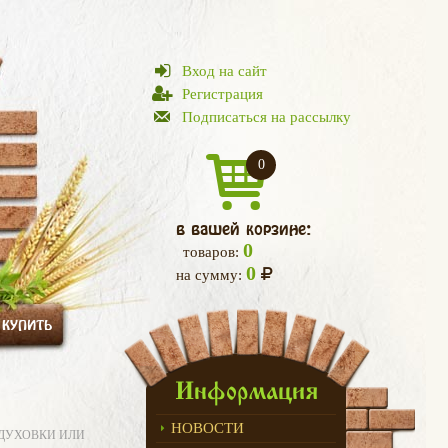
Вход на сайт
Регистрация
Подписаться на рассылку
0
в вашей корзине:
0
товаров:
0
на сумму:
 КУПИТЬ
Информация
НОВОСТИ
 ДУХОВКИ ИЛИ