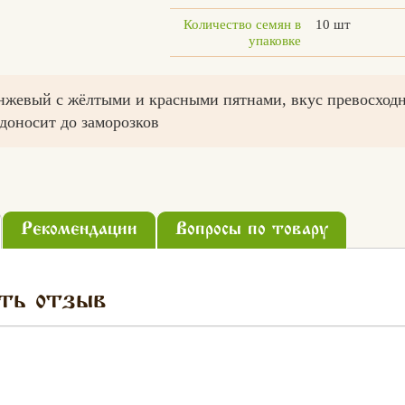
Количество семян в
10 шт
упаковке
анжевый с жёлтыми и красными пятнами, вкус превосход
доносит до заморозков
Рекомендации
Вопросы по товару
ть отзыв