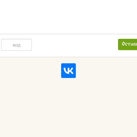
Остав