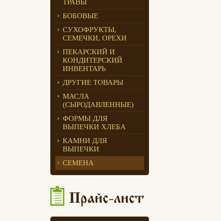
ТРАВЫ
Едлин Хлеб
БОБОВЫЕ
СУХОФРУКТЫ,
СЕМЕЧКИ, ОРЕХИ
ПЕКАРСКИЙ И
КОНДИТЕРСКИЙ
ИНВЕНТАРЬ
ДРУГИЕ ТОВАРЫ
МАСЛА
(СЫРОДАВЛЕННЫЕ)
ФОРМЫ ДЛЯ
ВЫПЕЧКИ ХЛЕБА
КАМНИ ДЛЯ
ВЫПЕЧКИ
СЕМЕНА
Прайс-лист