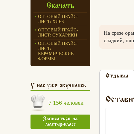
Скачать
ОПТОВЫЙ ПРАЙС-
ЛИСТ: ХЛЕБ
ОПТОВЫЙ ПРАЙС-
На срезе ор
ЛИСТ: СУХАРИКИ
сладкий, пло
ОПТОВЫЙ ПРАЙС-
ЛИСТ:
КЕРАМИЧЕСКИЕ
ФОРМЫ
Отзывы
У нас уже обучились
Остави
7 156 человек
Записаться на
мастер-класс