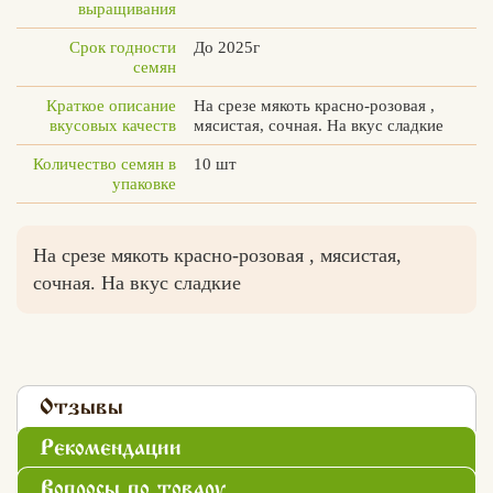
выращивания
Срок годности
До 2025г
семян
Краткое описание
На срезе мякоть красно-розовая ,
вкусовых качеств
мясистая, сочная. На вкус сладкие
Количество семян в
10 шт
упаковке
На срезе мякоть красно-розовая , мясистая,
сочная. На вкус сладкие
Отзывы
Рекомендации
Вопросы по товару