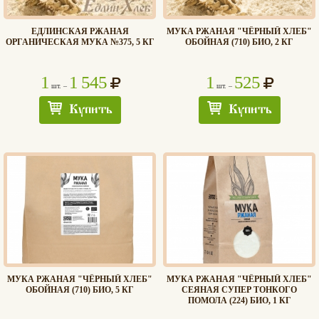
ЕДЛИНСКАЯ РЖАНАЯ
МУКА РЖАНАЯ "ЧЁРНЫЙ ХЛЕБ"
ОРГАНИЧЕСКАЯ МУКА №375, 5 КГ
ОБОЙНАЯ (710) БИО, 2 КГ
1
1 545
1
525
шт. –
шт. –
Купить
Купить
МУКА РЖАНАЯ "ЧЁРНЫЙ ХЛЕБ"
МУКА РЖАНАЯ "ЧЁРНЫЙ ХЛЕБ"
ОБОЙНАЯ (710) БИО, 5 КГ
СЕЯНАЯ СУПЕР ТОНКОГО
ПОМОЛА (224) БИО, 1 КГ
Хлеб