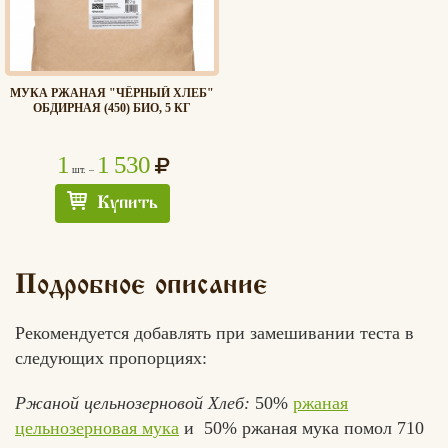
МУКА РЖАНАЯ "ЧЁРНЫЙ ХЛЕБ"
ОБДИРНАЯ (450) БИО, 5 КГ
1
1 530
шт. –
Купить
Подробное описание
Рекомендуется добавлять при замешивании теста в
следующих пропорциях:
Ржаной цельнозерновой Хлеб:
50%
ржаная
цельнозерновая мука
и 50% ржаная мука помол 710