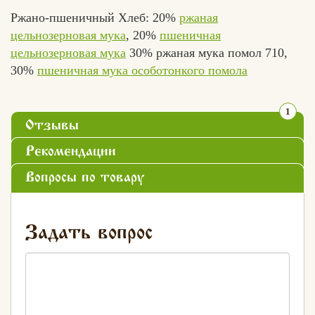
Ржано-пшеничный Хлеб: 20%
ржаная
цельнозерновая мука
, 20%
пшеничная
цельнозерновая мука
30% ржаная мука помол 710,
30%
пшеничная мука особотонкого помола
1
Отзывы
Рекомендации
Вопросы по товару
Задать вопрос