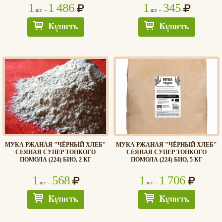
1
1 486
1
345
шт. –
шт. –
Купить
Купить
МУКА РЖАНАЯ "ЧЁРНЫЙ ХЛЕБ"
МУКА РЖАНАЯ "ЧЁРНЫЙ ХЛЕБ"
СЕЯНАЯ СУПЕР ТОНКОГО
СЕЯНАЯ СУПЕР ТОНКОГО
ПОМОЛА (224) БИО, 2 КГ
ПОМОЛА (224) БИО, 5 КГ
1
568
1
1 706
шт. –
шт. –
Купить
Купить