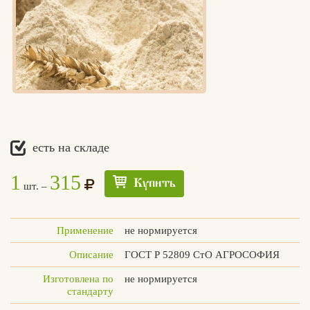
есть на складе
1
315
Купить
шт. –
Применение
не нормируется
Описание
ГОСТ Р 52809 СтО АГРОСОФИЯ
Изготовлена по
не нормируется
стандарту
Едлин