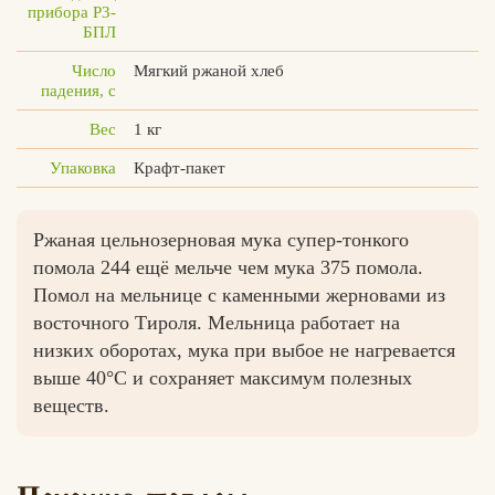
прибора Р3-
БПЛ
Число
Мягкий ржаной хлеб
падения, с
Вес
1 кг
Упаковка
Крафт-пакет
Ржаная цельнозерновая мука супер-тонкого
помола 244 ещё мельче чем мука 375 помола.
Помол на мельнице с каменными жерновами из
восточного Тироля. Мельница работает на
низких оборотах, мука при выбое не нагревается
выше 40°С и сохраняет максимум полезных
веществ.