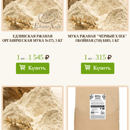
ЕДЛИНСКАЯ РЖАНАЯ
МУКА РЖАНАЯ "ЧЁРНЫЙ ХЛЕБ"
ОРГАНИЧЕСКАЯ МУКА №375, 5 КГ
ОБОЙНАЯ (710) БИО, 1 КГ
1
1 545
1
315
шт. –
шт. –
Купить
Купить
Хлеб