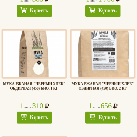
шт. –
шт. –
Купить
Купить
МУКА РЖАНАЯ "ЧЁРНЫЙ ХЛЕБ"
МУКА РЖАНАЯ "ЧЁРНЫЙ ХЛЕБ"
ОБДИРНАЯ (450) БИО, 1 КГ
ОБДИРНАЯ (450) БИО, 2 КГ
1
310
1
656
шт. –
шт. –
Купить
Купить