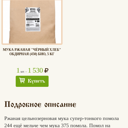
МУКА РЖАНАЯ "ЧЁРНЫЙ ХЛЕБ"
ОБДИРНАЯ (450) БИО, 5 КГ
1
1 530
шт. –
Купить
Подробное описание
Ржаная цельнозерновая мука супер-тонкого помола
244 ещё мельче чем мука 375 помола. Помол на