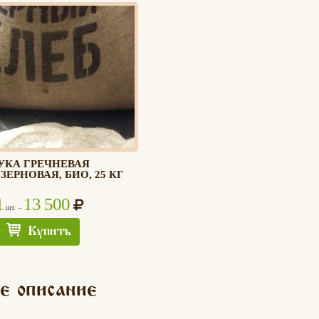
УКА ГРЕЧНЕВАЯ
ЕРНОВАЯ, БИО, 25 КГ
1
13 500
шт. –
Купить
е описание