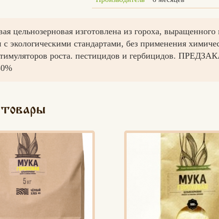
вая цельнозерновая изготовлена из гороха, выращенного 
и с экологическими стандартами, без применения химиче
стимуляторов роста. пестицидов и гербицидов. ПРЕДЗАК
50%
 товары
Вконтакте
Max