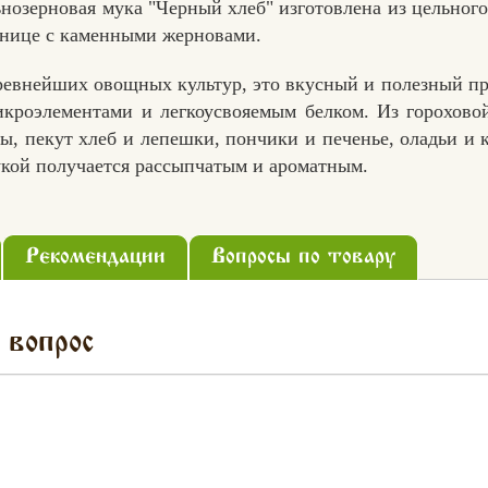
ьнозерновая мука "Черный хлеб" изготовлена из цельного
ьнице с каменными жерновами.
древнейших овощных культур, это вкусный и полезный пр
икроэлементами и легкоусвояемым белком. Из горохово
ы, пекут хлеб и лепешки, пончики и печенье, оладьи и к
укой получается рассыпчатым и ароматным.
Рекомендации
Вопросы по товару
 вопрос