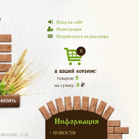
Вход на сайт
Регистрация
Подписаться на рассылку
0
в вашей корзине:
0
товаров:
0
на сумму:
 КУПИТЬ
Информация
НОВОСТИ
АЯ БИО, 25 КГ