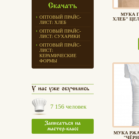
Скачать
МУКА 
ОПТОВЫЙ ПРАЙС-
ХЛЕБ" ЦЕ
ЛИСТ: ХЛЕБ
ОПТОВЫЙ ПРАЙС-
ЛИСТ: СУХАРИКИ
ОПТОВЫЙ ПРАЙС-
ЛИСТ:
КЕРАМИЧЕСКИЕ
ФОРМЫ
У нас уже обучились
7 156 человек
Записаться на
мастер-класс
МУКА РЖ
"ЧЁРН