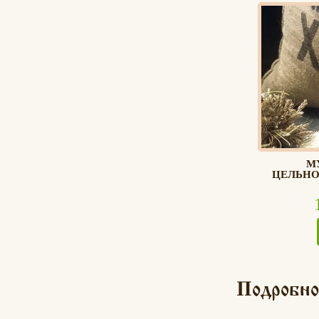
М
ЦЕЛЬНОЗ
Подробно