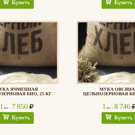
Купить
Купить
УКА ЯЧМЕННАЯ
МУКА ОВСЯНА
ЗЕРНОВАЯ БИО, 25 КГ
ЦЕЛЬНОЗЕРНОВАЯ БИО
1
7 850
1
8 746
шт. –
шт. –
Купить
Купить