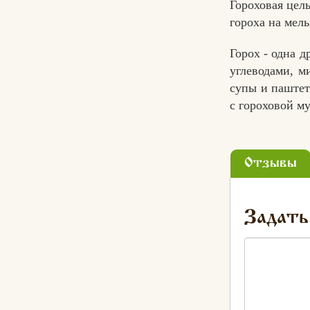
Гороховая цел
гороха на мел
Горох - одна 
углеводами, м
супы и паштет
с гороховой м
Отзывы
Задать