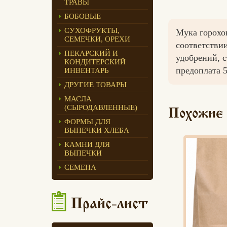
ТРАВЫ
Едлин Хлеб
БОБОВЫЕ
СУХОФРУКТЫ,
Мука горохо
СЕМЕЧКИ, ОРЕХИ
соответстви
ПЕКАРСКИЙ И
удобрений, 
КОНДИТЕРСКИЙ
предоплата 
ИНВЕНТАРЬ
ДРУГИЕ ТОВАРЫ
МАСЛА
(СЫРОДАВЛЕННЫЕ)
Похожие
ФОРМЫ ДЛЯ
ВЫПЕЧКИ ХЛЕБА
КАМНИ ДЛЯ
ВЫПЕЧКИ
СЕМЕНА
Прайс-лист