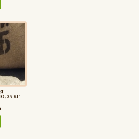
Я
, 25 КГ