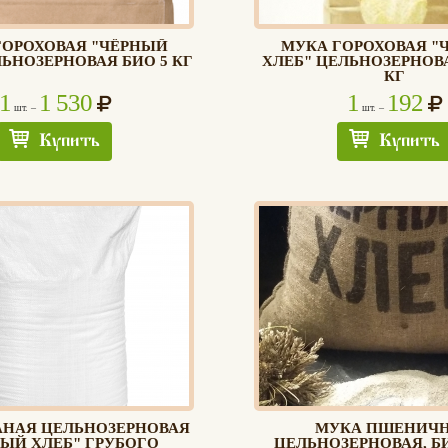
ГОРОХОВАЯ "ЧЁРНЫЙ
МУКА ГОРОХОВАЯ "
ЛЬНОЗЕРНОВАЯ БИО 5 КГ
ХЛЕБ" ЦЕЛЬНОЗЕРНОВА
КГ
1
1 530
1
192
шт. –
шт. –
Купить
Купить
АНАЯ ЦЕЛЬНОЗЕРНОВАЯ
МУКА ПШЕНИЧ
ЫЙ ХЛЕБ" ГРУБОГО
ЦЕЛЬНОЗЕРНОВАЯ, БИ