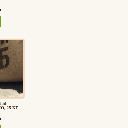
ЬТЫ
, 25 КГ