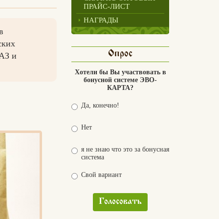
ПРАЙС-ЛИСТ
НАГРАДЫ
в
ских
Опрос
АЗ и
Хотели бы Вы участвовать в
бонусной системе ЭВО-
КАРТА?
Да, конечно!
Нет
я не знаю что это за бонусная
система
Свой вариант
Голосовать