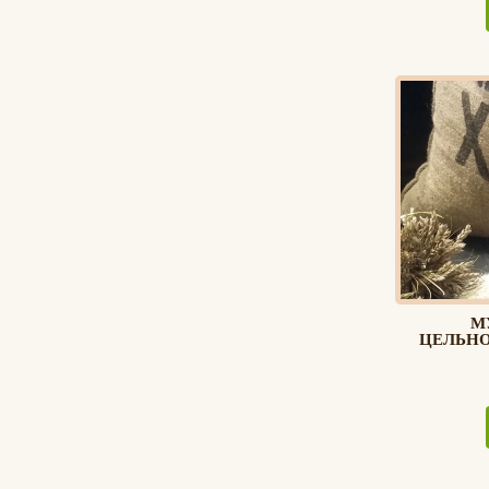
М
ЦЕЛЬНО