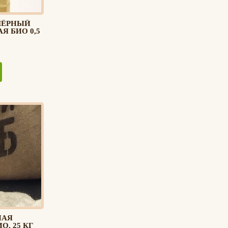
ЧЁРНЫЙ
Я БИО 0,5
НАЯ
О, 25 КГ