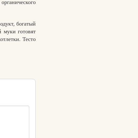
 органического
одукт, богатый
й муки готовят
отлетки. Тесто