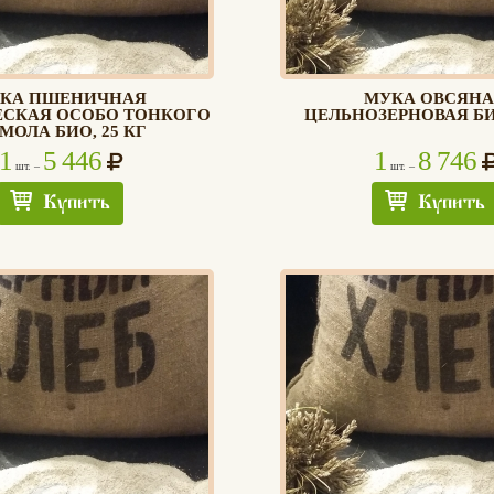
КА ПШЕНИЧНАЯ
МУКА ОВСЯНА
ЕСКАЯ ОСОБО ТОНКОГО
ЦЕЛЬНОЗЕРНОВАЯ БИО
МОЛА БИО, 25 КГ
1
5 446
1
8 746
шт. –
шт. –
Купить
Купить