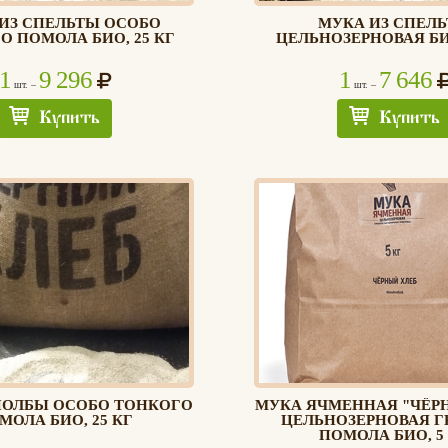
ИЗ СПЕЛЬТЫ ОСОБО
МУКА ИЗ СПЕЛ
О ПОМОЛА БИО, 25 КГ
ЦЕЛЬНОЗЕРНОВАЯ БИО
1
9 296
1
7 646
шт. –
шт. –
Купить
Купить
ПОЛБЫ ОСОБО ТОНКОГО
МУКА ЯЧМЕННАЯ "ЧЁР
МОЛА БИО, 25 КГ
ЦЕЛЬНОЗЕРНОВАЯ Г
ПОМОЛА БИО, 5