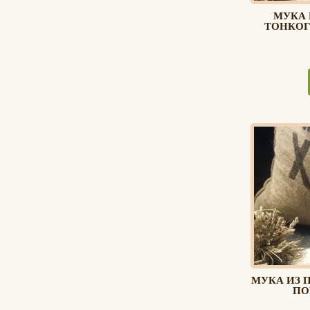
МУКА 
ТОНКОГ
МУКА ИЗ 
ПО