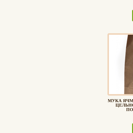
МУКА ЯЧМ
ЦЕЛЬН
ПО