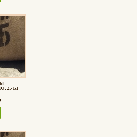
БЫ
, 25 КГ