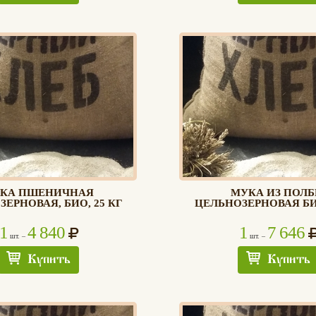
КА ПШЕНИЧНАЯ
МУКА ИЗ ПОЛ
ЕРНОВАЯ, БИО, 25 КГ
ЦЕЛЬНОЗЕРНОВАЯ БИО
1
4 840
1
7 646
шт. –
шт. –
Купить
Купить