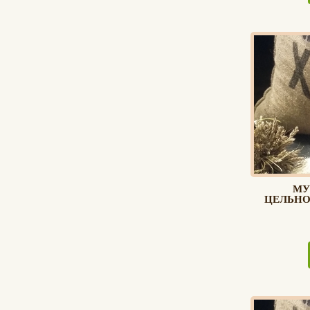
МУ
ЦЕЛЬНОЗ