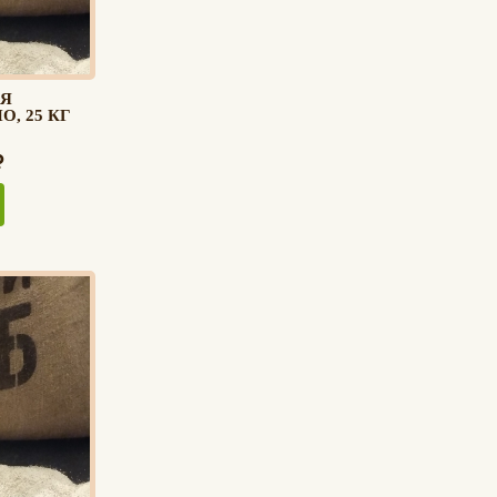
Я
, 25 КГ