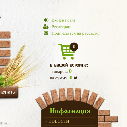
Вход на сайт
Регистрация
Подписаться на рассылку
0
в вашей корзине:
0
товаров:
0
на сумму:
 КУПИТЬ
Информация
НОВОСТИ
ЕННАЯ