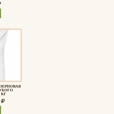
ЗЕРНОВАЯ
РУБОГО
 КГ