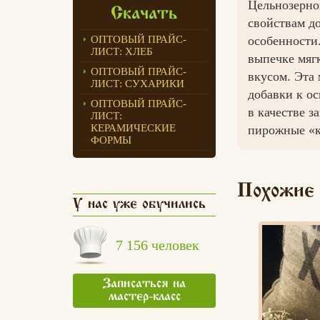
Цельнозерно
Скачать
свойствам д
особенности
ОПТОВЫЙ ПРАЙС-
ЛИСТ: ХЛЕБ
выпечке мяг
ОПТОВЫЙ ПРАЙС-
вкусом. Эта 
ЛИСТ: СУХАРИКИ
добавки к о
ОПТОВЫЙ ПРАЙС-
в качестве з
ЛИСТ:
КЕРАМИЧЕСКИЕ
пирожные «
ФОРМЫ
Похожие
У нас уже обучились
7 156 человек
Записаться на
мастер-класс