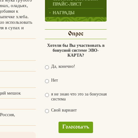
ПРАЙС-ЛИСТ
нах, оладьях,
добавки к
НАГРАДЫ
ыпечке хлеба.
о использовать
ля в супах и
Опрос
Хотели бы Вы участвовать в
бонусной системе ЭВО-
КАРТА?
Да, конечно!
Нет
щий мешок
я не знаю что это за бонусная
система
Свой вариант
 Россия,
Голосовать