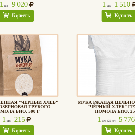
1
9 020
1
1 510
шт. –
шт. –
Купить
Купить
ЕННАЯ "ЧЁРНЫЙ ХЛЕБ"
МУКА РЖАНАЯ ЦЕЛЬНО
ОЗЕРНОВАЯ ГРУБОГО
"ЧЁРНЫЙ ХЛЕБ" Г
МОЛА БИО, 500 Г
ПОМОЛА БИО, 25
1
215
1
5 776
шт. –
шт. (25 кг) –
Купить
Купить