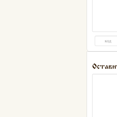
Остави