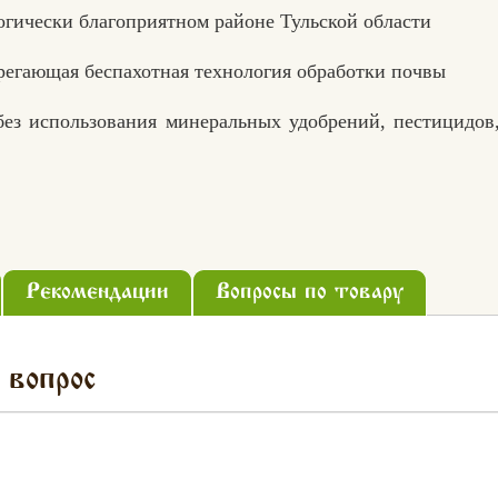
огически благоприятном районе Тульской области
егающая беспахотная технология обработки почвы
ез использования минеральных удобрений, пестицидов,
Рекомендации
Вопросы по товару
 вопрос