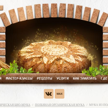
Я
МАСТЕР-КЛАССЫ
РЕЦЕПТЫ
УСЛУГИ
КАК ЗАКАЗАТЬ
ГДЕ
ИЧЕСКАЯ БИО-МУКА
ПОЛБЯНАЯ ОРГАНИЧЕСКАЯ МУКА
МУКА ИЗ ПО