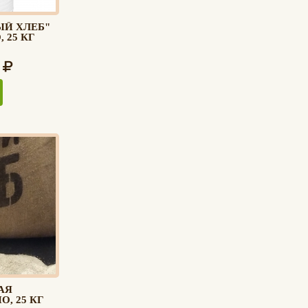
ЫЙ ХЛЕБ"
 25 КГ
АЯ
, 25 КГ