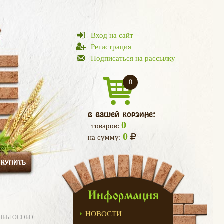
Вход на сайт
Регистрация
Подписаться на рассылку
0
в вашей корзине:
0
товаров:
0
на сумму:
 КУПИТЬ
Информация
НОВОСТИ
ЛБЫ ОСОБО