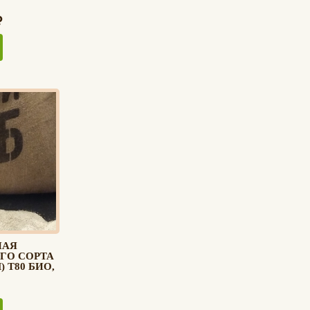
НАЯ
ГО СОРТА
 Т80 БИО,