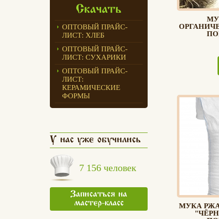
Скачать
МУ
ОРГАНИЧ
ОПТОВЫЙ ПРАЙС-
ПО
ЛИСТ: ХЛЕБ
ОПТОВЫЙ ПРАЙС-
ЛИСТ: СУХАРИКИ
ОПТОВЫЙ ПРАЙС-
ЛИСТ:
КЕРАМИЧЕСКИЕ
ФОРМЫ
У нас уже обучились
7 156 человек
Записаться на
мастер-класс
МУКА РЖ
"ЧЁРН