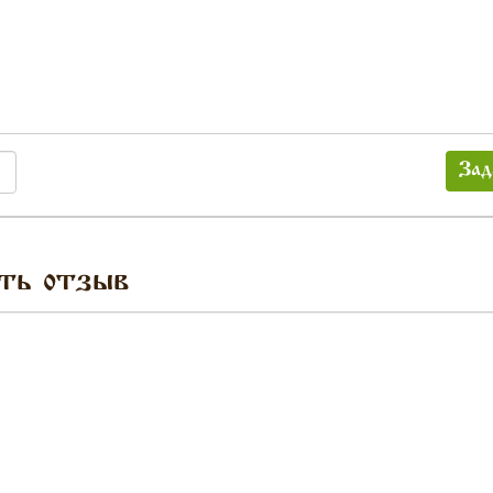
Зад
ть отзыв