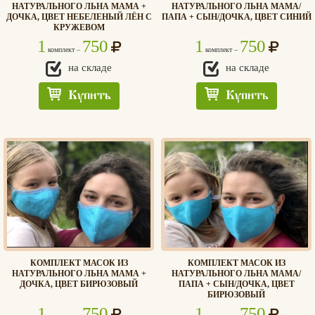
НАТУРАЛЬНОГО ЛЬНА МАМА +
НАТУРАЛЬНОГО ЛЬНА МАМА/
ДОЧКА, ЦВЕТ НЕБЕЛЕНЫЙ ЛЁН С
ПАПА + СЫН/ДОЧКА, ЦВЕТ СИНИЙ
КРУЖЕВОМ
1
750
1
750
комплект –
комплект –
на складе
на складе
Вконтакте
Max
Купить
Купить
КОМПЛЕКТ МАСОК ИЗ
КОМПЛЕКТ МАСОК ИЗ
НАТУРАЛЬНОГО ЛЬНА МАМА +
НАТУРАЛЬНОГО ЛЬНА МАМА/
ДОЧКА, ЦВЕТ БИРЮЗОВЫЙ
ПАПА + СЫН/ДОЧКА, ЦВЕТ
БИРЮЗОВЫЙ
1
750
1
750