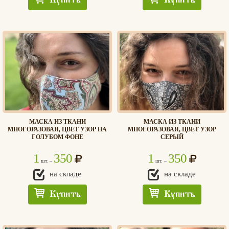
Купить
Купить
МАСКА ИЗ ТКАНИ
МАСКА ИЗ ТКАНИ
МНОГОРАЗОВАЯ, ЦВЕТ УЗОР НА
МНОГОРАЗОВАЯ, ЦВЕТ УЗОР
ГОЛУБОМ ФОНЕ
СЕРЫЙ
1
350
1
350
шт. –
шт. –
на складе
на складе
Купить
Купить