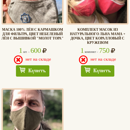
МАСКА 100% ЛЁН С КАРМАШКОМ
КОМПЛЕКТ МАСОК ИЗ
ДЛЯ ФИЛЬТРА, ЦВЕТ НЕБЕЛЕНЫЙ
НАТУРАЛЬНОГО ЛЬНА МАМА +
ЛЁН С ВЫШИВКОЙ "МОЛОТ ТОРА"
ДОЧКА, ЦВЕТ КОРАЛЛОВЫЙ С
КРУЖЕВОМ
1
600
1
750
шт. –
комплект –
нет на складе
нет на складе
Купить
Купить