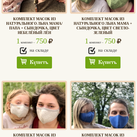
КОМПЛЕКТ МАСОК ИЗ
КОМПЛЕКТ МАСОК ИЗ
НАТУРАЛЬНОГО ЛЬНА МАМА/
НАТУРАЛЬНОГО ЛЬНА МАМА +
ПАПА + СЫН/ДОЧКА, ЦВЕТ
СЫН/ДОЧКА, ЦВЕТ СВЕТЛО-
НЕБЕЛЁНЫЙ ЛЁН
ЗЕЛЕНЫЙ
1
750
1
750
комплект –
комплект –
на складе
на складе
Купить
Купить
Едлин
КОМПЛЕКТ МАСОК ИЗ
КОМПЛЕКТ МАСОК ИЗ