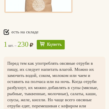
есть на складе
1
230
Купить
шт. –
Перед тем как употреблять овсяные отруби в
пищу, их следует напитать влагой. Можно их
замочить водой, соком, молоком или чаем и
оставить на полчаса или на ночь. Когда отруби
разбухнут, их можно добавлять в супы (мясные,
рыбные, тыквенные, молочные), салаты, каши,
соусы, желе, кисели. Но чаще всего овсяные
отруби едят, перемешивая с кефиром или
Едлин