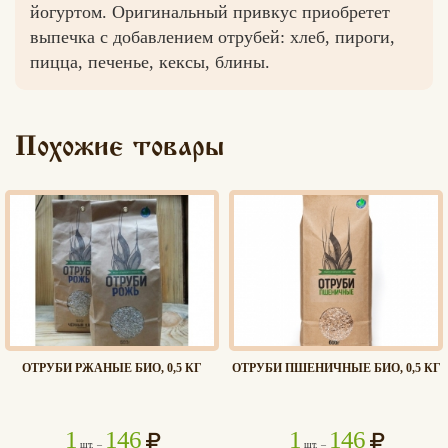
йогуртом. Оригинальный привкус приобретет
выпечка с добавлением отрубей: хлеб, пироги,
пицца, печенье, кексы, блины.
Вконтакте
Max
Похожие товары
ОТРУБИ РЖАНЫЕ БИО, 0,5 КГ
ОТРУБИ ПШЕНИЧНЫЕ БИО, 0,5 КГ
1
146
1
146
шт. –
шт. –