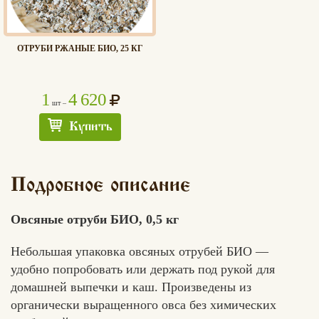
ОТРУБИ РЖАНЫЕ БИО, 25 КГ
1
4 620
шт –
Купить
Подробное описание
Овсяные отруби БИО, 0,5 кг
Небольшая упаковка овсяных отрубей БИО —
удобно попробовать или держать под рукой для
домашней выпечки и каш. Произведены из
органически выращенного овса без химических
Хлеб