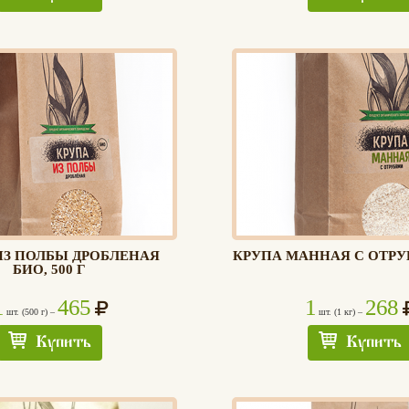
ИЗ ПОЛБЫ ДРОБЛЕНАЯ
КРУПА МАННАЯ С ОТРУБ
БИО, 500 Г
1
465
1
268
шт. (500 г) –
шт. (1 кг) –
Купить
Купить