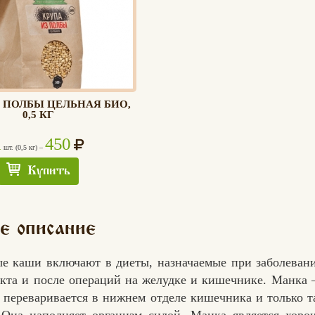
З ПОЛБЫ ЦЕЛЬНАЯ БИО,
0,5 КГ
1
450
шт. (0,5 кг) –
Купить
е описание
е каши включают в диеты, назначаемые при заболевани
кта и после операций на желудке и кишечнике. Манка 
я переваривается в нижнем отделе кишечника и только т