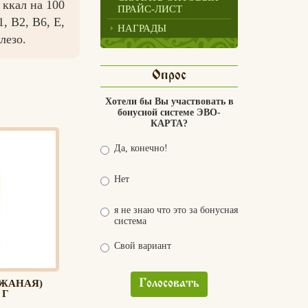
 ккал на 100
ПРАЙС-ЛИСТ
, В2, В6, Е,
НАГРАДЫ
лезо.
Опрос
Хотели бы Вы участвовать в
бонусной системе ЭВО-
КАРТА?
Да, конечно!
Нет
я не знаю что это за бонусная
система
Свой вариант
Голосовать
РЖАНАЯ)
 Г