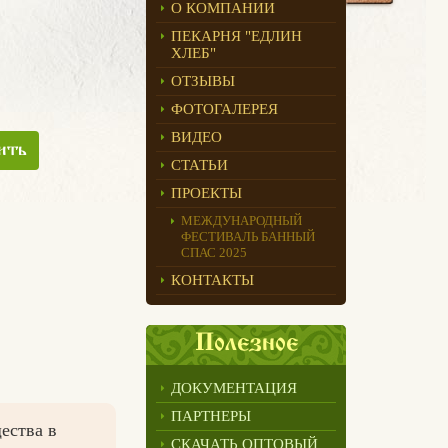
О КОМПАНИИ
ПЕКАРНЯ "ЕДЛИН
ХЛЕБ"
ОТЗЫВЫ
ФОТОГАЛЕРЕЯ
ВИДЕО
ить
СТАТЬИ
ПРОЕКТЫ
МЕЖДУНАРОДНЫЙ
ФЕСТИВАЛЬ БАННЫЙ
СПАС 2025
КОНТАКТЫ
Полезное
ДОКУМЕНТАЦИЯ
ПАРТНЕРЫ
ества в
СКАЧАТЬ ОПТОВЫЙ