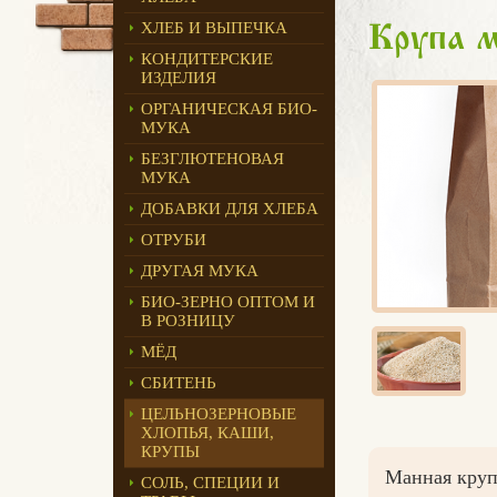
ХЛЕБ И ВЫПЕЧКА
Крупа м
КОНДИТЕРСКИЕ
ИЗДЕЛИЯ
ОРГАНИЧЕСКАЯ БИО-
МУКА
БЕЗГЛЮТЕНОВАЯ
МУКА
ДОБАВКИ ДЛЯ ХЛЕБА
ОТРУБИ
ДРУГАЯ МУКА
БИО-ЗЕРНО ОПТОМ И
В РОЗНИЦУ
МЁД
СБИТЕНЬ
ЦЕЛЬНОЗЕРНОВЫЕ
ХЛОПЬЯ, КАШИ,
КРУПЫ
Манная крупа
СОЛЬ, СПЕЦИИ И