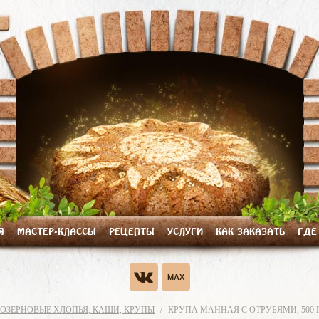
Я
МАСТЕР-КЛАССЫ
РЕЦЕПТЫ
УСЛУГИ
КАК ЗАКАЗАТЬ
ГДЕ
ОЗЕРНОВЫЕ ХЛОПЬЯ, КАШИ, КРУПЫ
КРУПА МАННАЯ С ОТРУБЯМИ, 500 