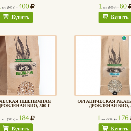
1
400
1
60
шт. (500 г) –
шт. (500 г) –
Купить
Купить
ЧЕСКАЯ ПШЕНИЧНАЯ
ОРГАНИЧЕСКАЯ РЖАН
РОБЛЕНАЯ БИО, 500 Г
ДРОБЛЕНАЯ БИО, 5
1
184
1
176
шт. (500 г) –
шт. (500 г) –
Купить
Купить