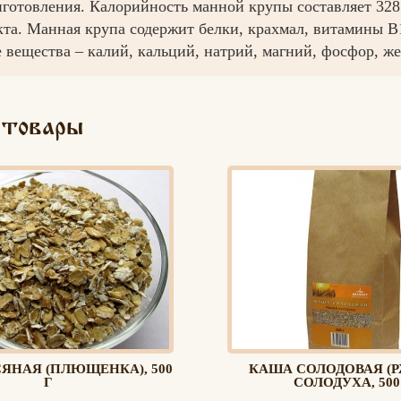
иготовления. Калорийность манной крупы составляет 328
та. Манная крупа содержит белки, крахмал, витамины В1
вещества – калий, кальций, натрий, магний, фосфор, же
 товары
Вконтакте
Max
ЯНАЯ (ПЛЮЩЕНКА), 500
КАША СОЛОДОВАЯ (
Г
СОЛОДУХА, 500