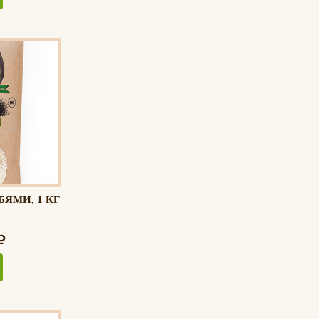
ЯМИ, 1 КГ