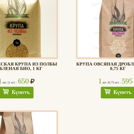
СКАЯ КРУПА ИЗ ПОЛБЫ
КРУПА ОВСЯНАЯ ДРОБЛ
БЛЕНАЯ БИО, 1 КГ
0,75 КГ
1
650
1
595
шт. (1 кг) –
шт. (0,75 кг) –
Купить
Купить