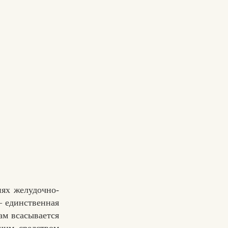
ях желудочно-
– единственная
ам всасывается