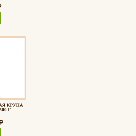
АЯ КРУПА
00 Г