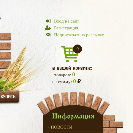
Вход на сайт
Регистрация
Подписаться на рассылку
0
в вашей корзине:
0
товаров:
0
на сумму:
 КУПИТЬ
Информация
НОВОСТИ
Г