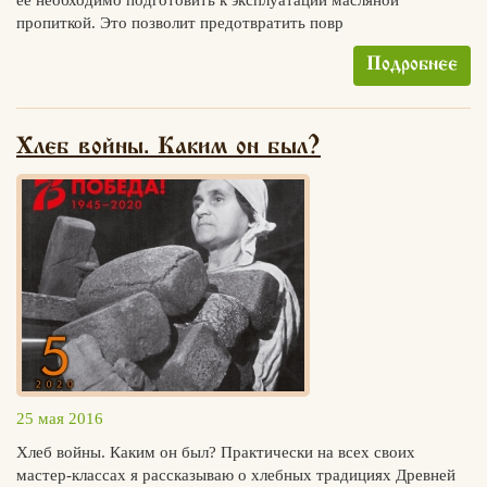
ее необходимо подготовить к эксплуатации масляной
пропиткой. Это позволит предотвратить повр
Подробнее
Хлеб войны. Каким он был?
25 мая 2016
Хлеб войны. Каким он был? Практически на всех своих
мастер-классах я рассказываю о хлебных традициях Древней