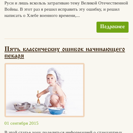
Руси и лишь вскользь затрагиваю тему Великой Отечественной
Войны. В этот раз я решил исправить эту ошибку, и решил
написать о Хлебе военного времени,...
Подробнее
Пять классических ошибок начинающего
пекаря
01 сентября 2015
Хлеб
В этой статье хочу поделиться информацией о стандартных