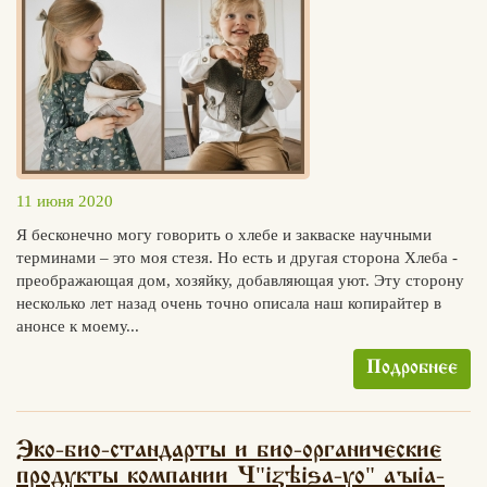
11 июня 2020
Я бесконечно могу говорить о хлебе и закваске научными
терминами – это моя стезя. Но есть и другая сторона Хлеба -
преображающая дом, хозяйку, добавляющая уют. Эту сторону
несколько лет назад очень точно описала наш копирайтер в
анонсе к моему...
Подробнее
Эко-био-стандарты и био-органические
"
"
продукты компании «Ч
izhitsa-yo
aria-
Едлин