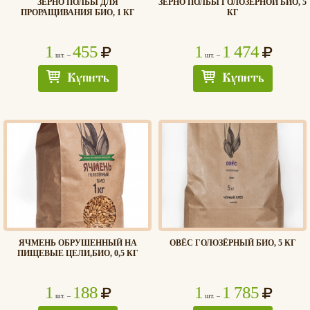
ЗЕРНО ПОЛБЫ ДЛЯ
ЗЕРНО ПОЛБЫ ГОЛОЗЕРНОЙ БИО, 5
ПРОРАЩИВАНИЯ БИО, 1 КГ
КГ
1
455
1
1 474
шт. –
шт. –
Купить
Купить
ЯЧМЕНЬ ОБРУШЕННЫЙ НА
ОВЁС ГОЛОЗЁРНЫЙ БИО, 5 КГ
ПИЩЕВЫЕ ЦЕЛИ,БИО, 0,5 КГ
1
188
1
1 785
шт. –
шт. –