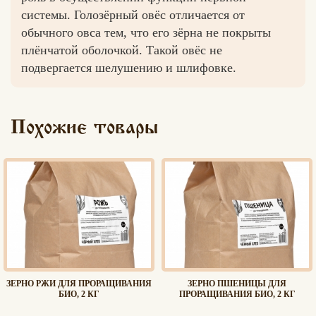
системы. Голозёрный овёс отличается от
обычного овса тем, что его зёрна не покрыты
плёнчатой оболочкой. Такой овёс не
подвергается шелушению и шлифовке.
Вконтакте
Max
Похожие товары
ЗЕРНО РЖИ ДЛЯ ПРОРАЩИВАНИЯ
ЗЕРНО ПШЕНИЦЫ ДЛЯ
БИО, 2 КГ
ПРОРАЩИВАНИЯ БИО, 2 КГ