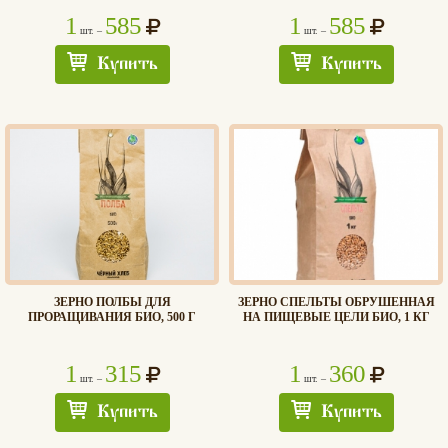
1
585
1
585
шт. –
шт. –
Купить
Купить
ЗЕРНО ПОЛБЫ ДЛЯ
ЗЕРНО СПЕЛЬТЫ ОБРУШЕННАЯ
ПРОРАЩИВАНИЯ БИО, 500 Г
НА ПИЩЕВЫЕ ЦЕЛИ БИО, 1 КГ
1
315
1
360
шт. –
шт. –
Купить
Купить