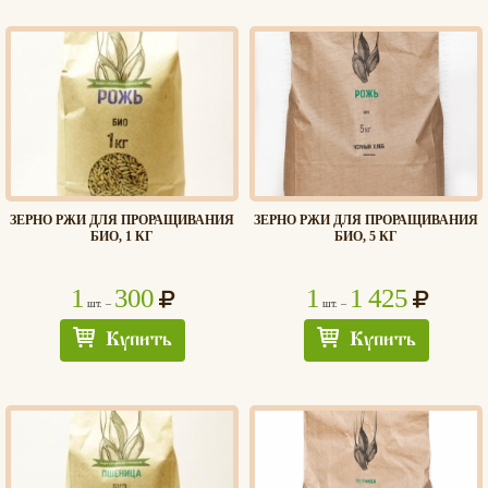
ЗЕРНО РЖИ ДЛЯ ПРОРАЩИВАНИЯ
ЗЕРНО РЖИ ДЛЯ ПРОРАЩИВАНИЯ
БИО, 1 КГ
БИО, 5 КГ
1
300
1
1 425
шт. –
шт. –
Купить
Купить