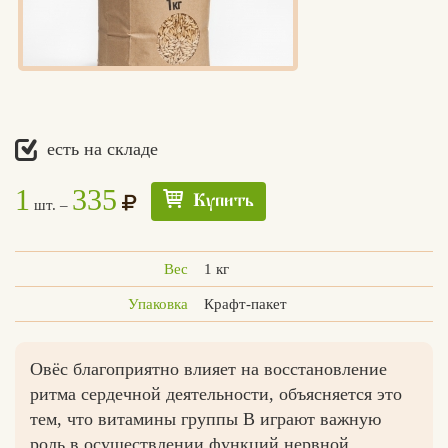
есть на складе
1
335
Купить
шт. –
Вес
1 кг
Упаковка
Крафт-пакет
Овёс благоприятно влияет на восстановление
ритма сердечной деятельности, объясняется это
тем, что витамины группы В играют важную
Едлин
роль в осуществлении функций нервной