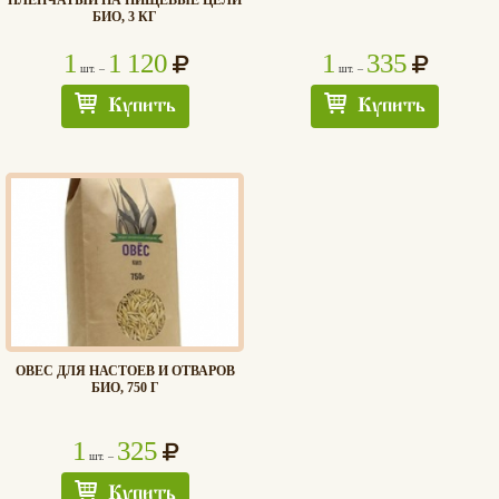
БИО, 3 КГ
1
1 120
1
335
шт. –
шт. –
Купить
Купить
ОВЕС ДЛЯ НАСТОЕВ И ОТВАРОВ
БИО, 750 Г
1
325
шт. –
Купить