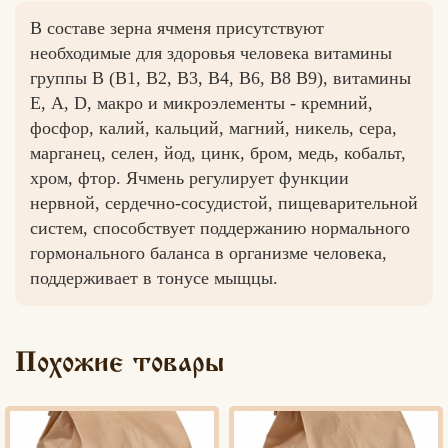
В составе зерна ячменя присутствуют
необходимые для здоровья человека витамины
группы B (B1, B2, B3, B4, B6, B8 B9), витамины
Вконтакте
Max
Е, А, D, макро и микроэлементы - кремний,
фосфор, калий, кальций, магний, никель, сера,
марганец, селен, йод, цинк, бром, медь, кобальт,
хром, фтор. Ячмень регулирует функции
нервной, сердечно-сосудистой, пищеварительной
систем, способствует поддержанию нормального
гормонального баланса в организме человека,
поддерживает в тонусе мыщцы.
Похожие товары