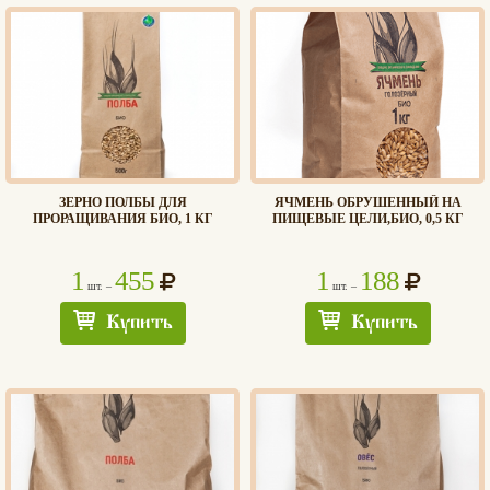
ЗЕРНО ПОЛБЫ ДЛЯ
ЯЧМЕНЬ ОБРУШЕННЫЙ НА
ПРОРАЩИВАНИЯ БИО, 1 КГ
ПИЩЕВЫЕ ЦЕЛИ,БИО, 0,5 КГ
1
455
1
188
шт. –
шт. –
Купить
Купить