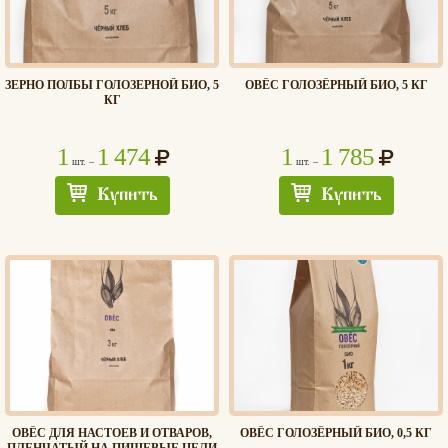
ЗЕРНО ПОЛБЫ ГОЛОЗЕРНОЙ БИО, 5
ОВЁС ГОЛОЗЁРНЫЙ БИО, 5 КГ
КГ
1
1 474
1
1 785
шт. –
шт. –
Купить
Купить
ОВЁС ДЛЯ НАСТОЕВ И ОТВАРОВ,
ОВЁС ГОЛОЗЁРНЫЙ БИО, 0,5 КГ
ПЛЕНЧАТЫЙ НА ПИЩЕВЫЕ ЦЕЛИ