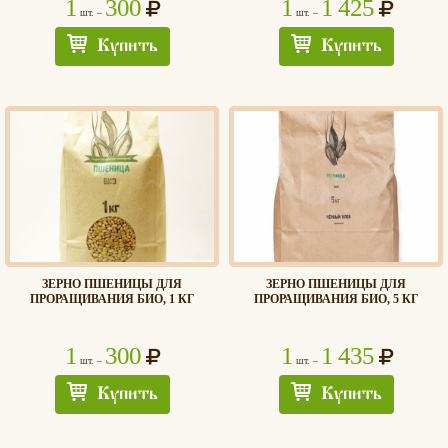
1
300
1
1 425
шт. –
шт. –
Купить
Купить
ЗЕРНО ПШЕНИЦЫ ДЛЯ
ЗЕРНО ПШЕНИЦЫ ДЛЯ
ПРОРАЩИВАНИЯ БИО, 1 КГ
ПРОРАЩИВАНИЯ БИО, 5 КГ
1
300
1
1 435
шт. –
шт. –
Купить
Купить
Хлеб