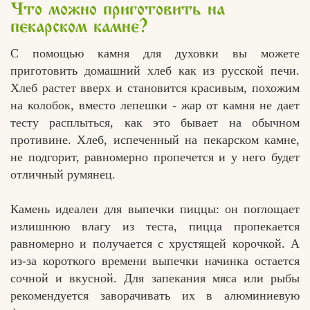
Что можно приготовить на
пекарском камне?
С помощью камня для духовки вы можете
приготовить домашний хлеб как из русской печи.
Хлеб растет вверх и становится красивым, похожим
на колобок, вместо лепешки - жар от камня не дает
тесту расплыться, как это бывает на обычном
противине. Хлеб, испеченный на пекарском камне,
не подгорит, равномерно пропечется и у него будет
отличный румянец.
Камень идеален для выпечки пиццы: он поглощает
излишнюю влагу из теста, пицца пропекается
равномерно и получается с хрустящей корочкой. А
из-за короткого времени выпечки начинка остается
сочной и вкусной. Для запекания мяса или рыбы
рекомендуется заворачивать их в алюминиевую