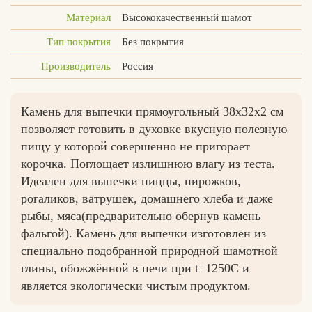
Материал
Высококачественный шамот
Тип покрытия
Без покрытия
Производитель
Россия
Вконтакте
Max
Камень для выпечки прямоугольный 38х32х2 см
позволяет готовить в духовке вкусную полезную
пищу у которой совершенно не пригорает
корочка. Поглощает излишнюю влагу из теста.
Идеален для выпечки пиццы, пирожков,
рогаликов, ватрушек, домашнего хлеба и даже
рыбы, мяса(предварительно обернув камень
фальгой). Камень для выпечки изготовлен из
специально подобранной природной шамотной
глины, обожжённой в печи при t=1250С и
является экологически чистым продуктом.