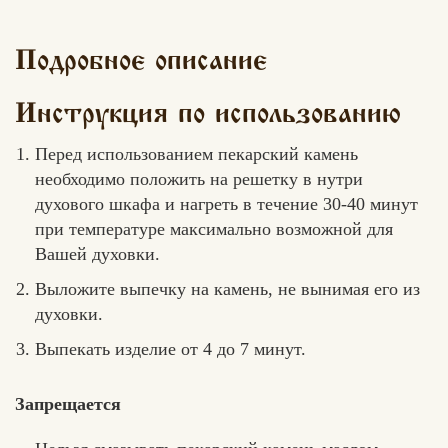
Подробное описание
Инструкция по использованию
Перед использованием пекарский камень
необходимо положить на решетку в нутри
духового шкафа и нагреть в течение 30-40 минут
при температуре максимально возможной для
Вашей духовки.
Выложите выпечку на камень, не вынимая его из
духовки.
Выпекать изделие от 4 до 7 минут.
Запрещается