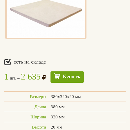
есть на складе
1
2 635
Купить
шт. –
Размеры
380х320х20 мм
Длина
380 мм
Ширина
320 мм
Высота
20 мм
Едлин