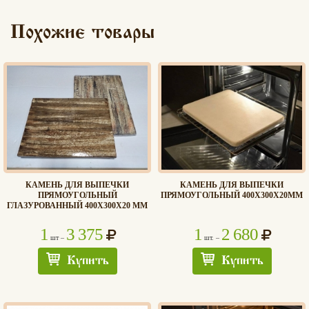
Похожие товары
КАМЕНЬ ДЛЯ ВЫПЕЧКИ
КАМЕНЬ ДЛЯ ВЫПЕЧКИ
ПРЯМОУГОЛЬНЫЙ
ПРЯМОУГОЛЬНЫЙ 400Х300Х20ММ
ГЛАЗУРОВАННЫЙ 400Х300Х20 ММ
1
3 375
1
2 680
шт –
шт. –
Купить
Купить