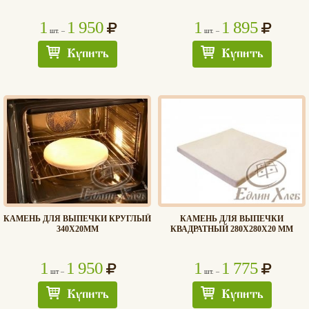
1
1 950
1
1 895
шт. –
шт. –
Купить
Купить
КАМЕНЬ ДЛЯ ВЫПЕЧКИ КРУГЛЫЙ
КАМЕНЬ ДЛЯ ВЫПЕЧКИ
340Х20ММ
КВАДРАТНЫЙ 280Х280Х20 ММ
1
1 950
1
1 775
шт –
шт. –
Купить
Купить