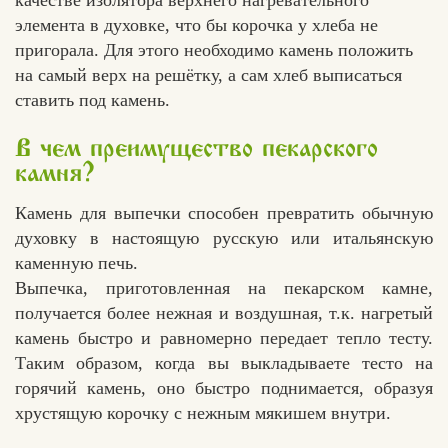
качестве изолятора верхнего нагревательного
элемента в духовке, что бы корочка у хлеба не
пригорала. Для этого необходимо камень положить
на самый верх на решётку, а сам хлеб выписаться
ставить под камень.
В чем преимущество пекарского
камня?
Камень для выпечки способен превратить обычную
духовку в настоящую русскую или итальянскую
каменную печь.
Выпечка, приготовленная на пекарском камне,
получается более нежная и воздушная, т.к. нагретый
камень быстро и равномерно передает тепло тесту.
Таким образом, когда вы выкладываете тесто на
горячий камень, оно быстро поднимается, образуя
хрустящую корочку с нежным мякишем внутри.