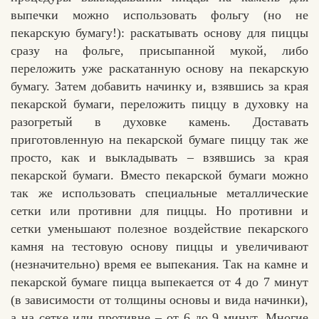
выпечки можно использовать фольгу (но не
пекарскую бумагу!): раскатывать основу для пиццы
сразу на фольге, присыпанной мукой, либо
переложить уже раскатанную основу на пекарскую
бумагу. Затем добавить начинку и, взявшись за края
пекарской бумаги, переложить пиццу в духовку на
разогретый в духовке камень. Доставать
приготовленную на пекарской бумаге пиццу так же
просто, как и выкладывать – взявшись за края
пекарской бумаги. Вместо пекарской бумаги можно
так же использовать специальные металлические
сетки или противни для пиццы. Но противни и
сетки уменьшают полезное воздействие пекарского
камня на тестовую основу пиццы и увеличивают
(незначительно) время ее выпекания. Так на камне и
пекарской бумаге пицца выпекается от 4 до 7 минут
(в зависимости от толщины основы и вида начинки),
а на сетке или противне – от 6 до 9 минут. Многие