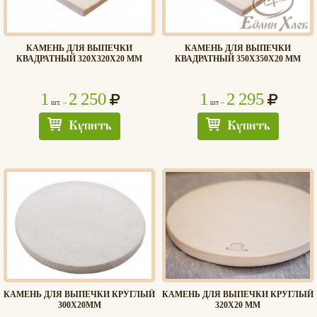
КАМЕНЬ ДЛЯ ВЫПЕЧКИ
КАМЕНЬ ДЛЯ ВЫПЕЧКИ
КВАДРАТНЫЙ 320Х320Х20 ММ
КВАДРАТНЫЙ 350Х350Х20 ММ
1
2 250
1
2 295
шт. –
шт –
Купить
Купить
КАМЕНЬ ДЛЯ ВЫПЕЧКИ КРУГЛЫЙ
КАМЕНЬ ДЛЯ ВЫПЕЧКИ КРУГЛЫЙ
Хлеб
300Х20ММ
320Х20 ММ