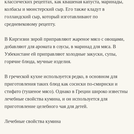
классических рецептах, как квашеная капуста, маринады,
колбасы и мюнстерский сыр. Его также кладут в
голландский сыр, который изготавливают по
средневековому рецепту.
В Киргизии зирой приправляют жареное мясо с овощами,
добавляют для аромата в соусы, в маринад для мяса. В
Узбекистане ей приправляют холодные закуски, супы,
горячие блюда, мучные изделия.
В греческой кухне используется редко, в основном для
приготовления таких блюд как сосиски по-смирнски и
стифато (тушеное мясо). Однако в Греции широко известны
лечебные свойства кумина, и он используется для
приготовление целебного чая для детей.
Лечебные свойства кумина