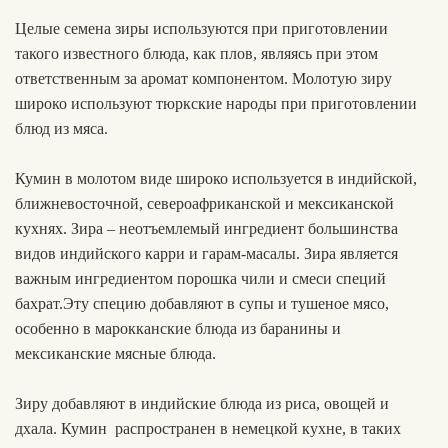
Целые семена зиры используются при приготовлении
такого известного блюда, как плов, являясь при этом
ответственным за аромат компонентом. Молотую зиру
широко используют тюркские народы при приготовлении
блюд из мяса.
Кумин в молотом виде широко используется в индийской,
ближневосточной, североафриканской и мексиканской
кухнях. Зира – неотъемлемый ингредиент большинства
видов индийского карри и гарам-масалы. Зира является
важным ингредиентом порошка чили и смеси специй
бахрат.Эту специю добавляют в супы и тушеное мясо,
особенно в марокканские блюда из баранины и
мексиканские мясные блюда.
Зиру добавляют в индийские блюда из риса, овощей и
дхала. Кумин распространен в немецкой кухне, в таких