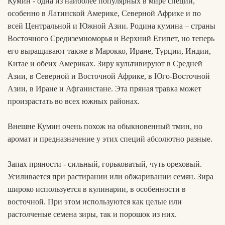
Кумин - одна из наиболее популярных в мире специй,
особенно в Латинской Америке, Северной Африке и по
всей Центральной и Южной Азии. Родина кумина – страны
Восточного Средиземноморья и Верхний Египет, но теперь
его выращивают также в Марокко, Иране, Турции, Индии,
Китае и обеих Америках. Зиру культивируют в Средней
Азии, в Северной и Восточной Африке, в Юго-Восточной
Азии, в Иране и Афганистане. Эта пряная травка может
произрастать во всех южных районах.
Внешне Кумин очень похож на обыкновенный тмин, но
аромат и предназначение у этих специй абсолютно разные.
Запах пряности - сильный, горьковатый, чуть ореховый.
Усиливается при растирании или обжаривании семян. Зира
широко используется в кулинарии, в особенности в
восточной. При этом используются как целые или
растолченые семена зиры, так и порошок из них.