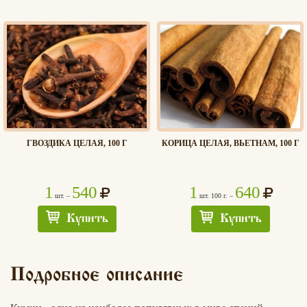
ГВОЗДИКА ЦЕЛАЯ, 100 Г
КОРИЦА ЦЕЛАЯ, ВЬЕТНАМ, 100 Г
1
540
1
640
шт. –
шт. 100 г. –
Купить
Купить
Подробное описание
Хлеб