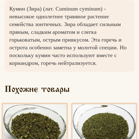
Кумин (Зира) (лат. Cuminum cyminum) -
невысокое однолетнее травяное растение
семейства зонтичных. Зира обладает сильным
Вконтакте
Max
пряным, сладким ароматом и слегка
горьковатым, острым привкусом. Эта горечь и
острота особенно заметна у молотой специи. Но
поскольку кумин часто используют вместе с
кориандром, горечь нейтрализуется.
Похожие товары