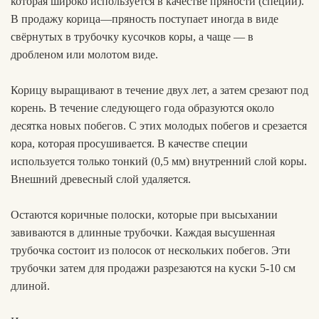
которая широко используется в качестве пряности (специи).
В продажу корица—пряность поступает иногда в виде
свёрнутых в трубочку кусочков коры, а чаще — в
дробленом или молотом виде.
Корицу выращивают в течение двух лет, а затем срезают под
корень. В течение следующего года образуются около
десятка новых побегов. С этих молодых побегов и срезается
кора, которая просушивается. В качестве специи
используется только тонкий (0,5 мм) внутренний слой коры.
Внешний древесный слой удаляется.
Остаются коричные полоски, которые при высыхании
завиваются в длинные трубочки. Каждая высушенная
трубочка состоит из полосок от нескольких побегов. Эти
трубочки затем для продажи разрезаются на куски 5-10 см
длиной.