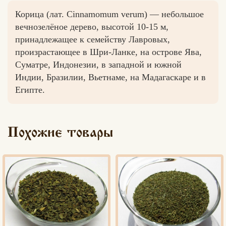
Корица (лат. Cinnamomum verum) — небольшое
вечнозелёное дерево, высотой 10-15 м,
принадлежащее к семейству Лавровых,
Вконтакте
Max
произрастающее в Шри-Ланке, на острове Ява,
Суматре, Индонезии, в западной и южной
Индии, Бразилии, Вьетнаме, на Мадагаскаре и в
Египте.
Похожие товары