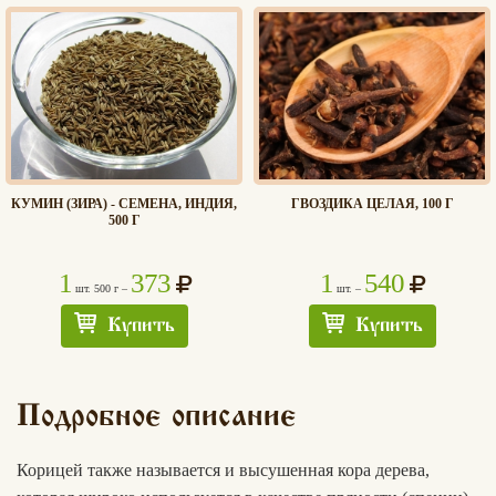
КУМИН (ЗИРА) - СЕМЕНА, ИНДИЯ,
ГВОЗДИКА ЦЕЛАЯ, 100 Г
500 Г
1
373
1
540
шт. 500 г –
шт. –
Купить
Купить
Подробное описание
Корицей также называется и высушенная кора дерева,
Хлеб