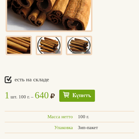
есть на складе
1
640
Купить
шт. 100 г. –
Масса нетто
100 г.
Упаковка
Зип-пакет
Едлин