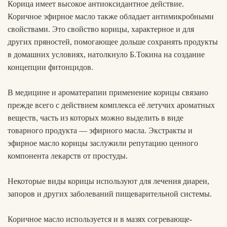
Корица имеет высокое антиоксидантное действие.
Коричное эфирное масло также обладает антимикробными
свойствами. Это свойство корицы, характерное и для
других пряностей, помогающее дольше сохранять продукты
в домашних условиях, натолкнуло Б.Токина на создание
концепции фитонцидов.
В медицине и ароматерапии применение корицы связано
прежде всего с действием комплекса её летучих ароматных
веществ, часть из которых можно выделить в виде
товарного продукта — эфирного масла. Экстракты и
эфирное масло корицы заслужили репутацию ценного
компонента лекарств от простуды.
Некоторые виды корицы используют для лечения диареи,
запоров и других заболеваний пищеварительной системы.
Коричное масло используется и в мазях согревающе-