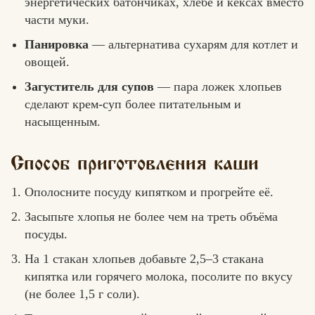
энергетических батончиках, хлебе и кексах вместо
части муки.
Панировка
— альтернатива сухарям для котлет и
овощей.
Загуститель для супов
— пара ложек хлопьев
сделают крем-суп более питательным и
насыщенным.
Способ приготовления каши
Ополосните посуду кипятком и прогрейте её.
Засыпьте хлопья не более чем на треть объёма
посуды.
На 1 стакан хлопьев добавьте 2,5–3 стакана
кипятка или горячего молока, посолите по вкусу
(не более 1,5 г соли).