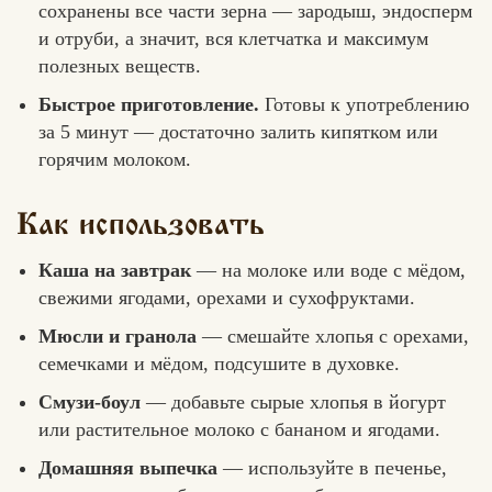
сохранены все части зерна — зародыш, эндосперм
и отруби, а значит, вся клетчатка и максимум
полезных веществ.
Быстрое приготовление.
Готовы к употреблению
за 5 минут — достаточно залить кипятком или
горячим молоком.
Как использовать
Каша на завтрак
— на молоке или воде с мёдом,
свежими ягодами, орехами и сухофруктами.
Мюсли и гранола
— смешайте хлопья с орехами,
семечками и мёдом, подсушите в духовке.
Смузи-боул
— добавьте сырые хлопья в йогурт
или растительное молоко с бананом и ягодами.
Домашняя выпечка
— используйте в печенье,