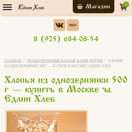
0
Прайс-лист
Опрос
Хотели бы Вы участвовать в
8 (925) 684-08-54
бонусной системе ЭВО-
У нас уже обучились
КАРТА?
Да, конечно!
ГЛАВНАЯ
ЦЕЛЬНОЗЕРНОВЫЕ ХЛОПЬЯ, КАШИ, КРУПЫ
ХЛОПЬЯ
7 156 человек
ИЗ ОДНОЗЕРНЯНКИ 500 Г — КУПИТЬ В МОСКВЕ | ЕДЛИН ХЛЕБ
Нет
Хлопья из однозернянки 500
Записаться на
я не знаю что это за бонусная
мастер-класс
г — купить в Москве |
система
Едлин Хлеб
Свой вариант
Голосовать