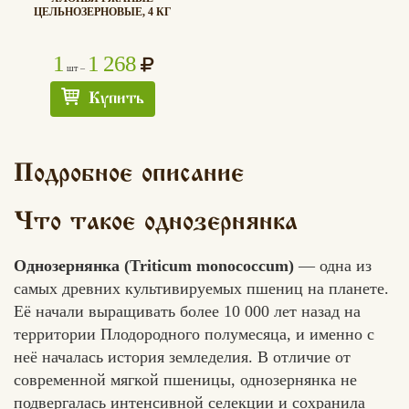
ЦЕЛЬНОЗЕРНОВЫЕ, 4 КГ
1
1 268
шт –
Купить
Подробное описание
Что такое однозернянка
Однозернянка (Triticum monococcum)
— одна из
самых древних культивируемых пшениц на планете.
Её начали выращивать более 10 000 лет назад на
территории Плодородного полумесяца, и именно с
неё началась история земледелия. В отличие от
современной мягкой пшеницы, однозернянка не
подвергалась интенсивной селекции и сохранила