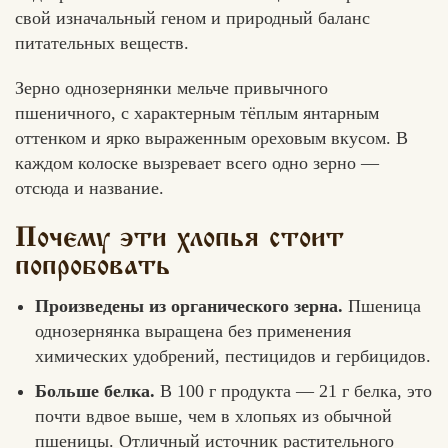
свой изначальный геном и природный баланс
питательных веществ.
Зерно однозернянки мельче привычного
пшеничного, с характерным тёплым янтарным
оттенком и ярко выраженным ореховым вкусом. В
каждом колоске вызревает всего одно зерно —
отсюда и название.
Почему эти хлопья стоит
попробовать
Произведены из органического зерна.
Пшеница
однозернянка выращена без применения
химических удобрений, пестицидов и гербицидов.
Больше белка.
В 100 г продукта — 21 г белка, это
почти вдвое выше, чем в хлопьях из обычной
пшеницы. Отличный источник растительного