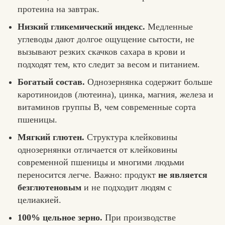
протеина на завтрак.
Низкий гликемический индекс.
Медленные
углеводы дают долгое ощущение сытости, не
вызывают резких скачков сахара в крови и
подходят тем, кто следит за весом и питанием.
Богатый состав.
Однозернянка содержит больше
каротиноидов (лютеина), цинка, магния, железа и
витаминов группы B, чем современные сорта
пшеницы.
Мягкий глютен.
Структура клейковины
однозернянки отличается от клейковины
современной пшеницы и многими людьми
переносится легче. Важно: продукт
не является
безглютеновым
и не подходит людям с
целиакией.
100% цельное зерно.
При производстве