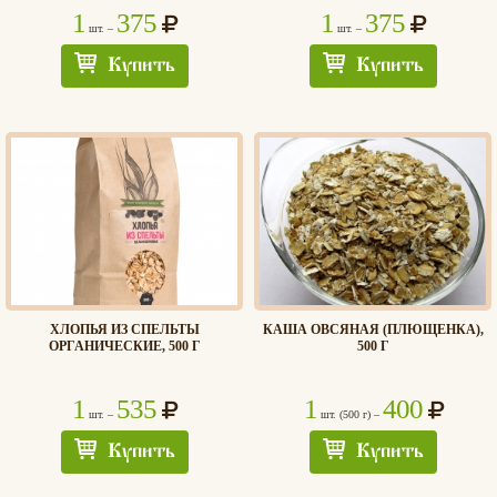
1
375
1
375
шт. –
шт. –
Купить
Купить
ХЛОПЬЯ ИЗ СПЕЛЬТЫ
КАША ОВСЯНАЯ (ПЛЮЩЕНКА),
ОРГАНИЧЕСКИЕ, 500 Г
500 Г
1
535
1
400
шт. –
шт. (500 г) –
Купить
Купить
Хлеб